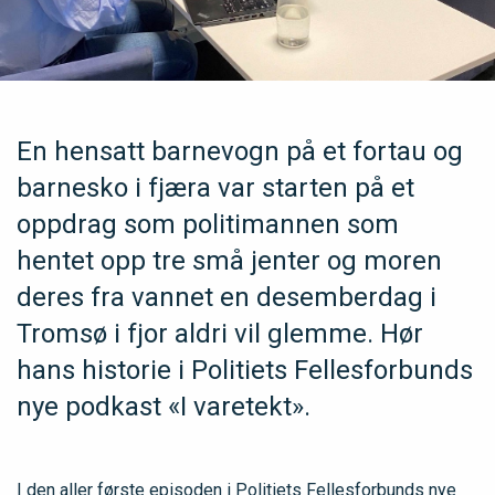
En hensatt barnevogn på et fortau og
barnesko i fjæra var starten på et
oppdrag som politimannen som
hentet opp tre små jenter og moren
deres fra vannet en desemberdag i
Tromsø i fjor aldri vil glemme. Hør
hans historie i Politiets Fellesforbunds
nye podkast «I varetekt».
I den aller første episoden i Politiets Fellesforbunds nye