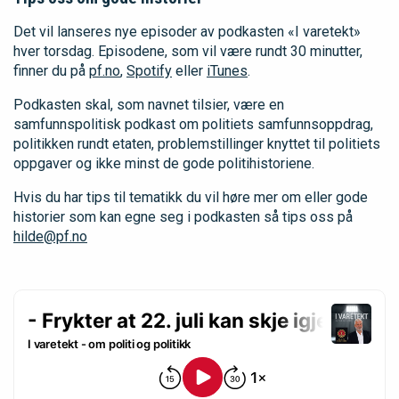
Det vil lanseres nye episoder av podkasten «I varetekt»
hver torsdag. Episodene, som vil være rundt 30 minutter,
finner du på
pf.no
,
Spotify
eller
iTunes
.
Podkasten skal, som navnet tilsier, være en
samfunnspolitisk podkast om politiets samfunnsoppdrag,
politikken rundt etaten, problemstillinger knyttet til politiets
oppgaver og ikke minst de gode politihistoriene.
Hvis du har tips til tematikk du vil høre mer om eller gode
historier som kan egne seg i podkasten så tips oss på
hilde@pf.no