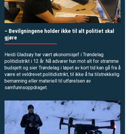
– Bevilgningene holder ikke til alt politiet skal
gjøre
Heidi Gladsøy har vært økonomisjef i Trøndelag
politidistrikt i 12 år. Nå advarer hun mot alt for stramme
budsjett og sier Trøndelag i løpet av kort tid kan gå fra å
være et veldrevet politidistrikt, til ikke å ha tilstrekkelig
bemanning eller materiell til utførelsen av
samfunnsoppdraget.