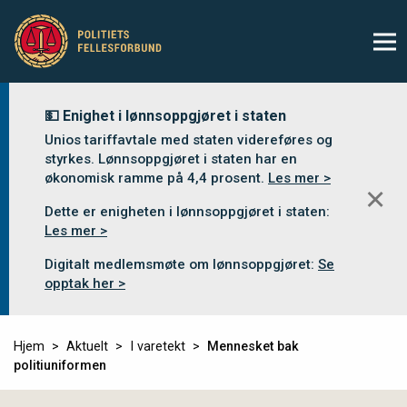
💵 Enighet i lønnsoppgjøret i staten
Unios tariffavtale med staten videreføres og
styrkes. Lønnsoppgjøret i staten har en
økonomisk ramme på 4,4 prosent.
Les mer >
✕
Dette er enigheten i lønnsoppgjøret i staten:
Les mer >
Digitalt medlemsmøte om lønnsoppgjøret:
Se
opptak her >
Hjem
Aktuelt
I varetekt
Mennesket bak
politiuniformen