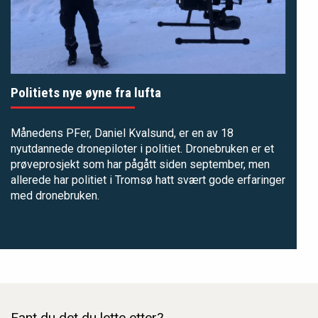
Politiets nye øyne fra lufta
Månedens PFer, Daniel Kvalsund, er en av 18
nyutdannede dronepiloter i politiet. Dronebruken er et
prøveprosjekt som har pågått siden september, men
allerede har politiet i Tromsø hatt svært gode erfaringer
med dronebruken.
Fant du det du lette etter?