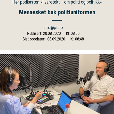
Hør podkasten «I varetekt – om politi og politikk»
Mennesket bak politiuniformen
info@pf.no
Publisert: 20.08.2020
Kl: 08:50
Sist oppdatert: 08.09.2020
Kl: 08:48