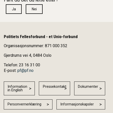
Ja
Nei
Politiets Fellesforbund - et Unio-forbund
Organisasjonsnummer: 871 000 352
Gjerdrums vei 4, 0484 Oslo
Telefon: 23 16 31 00
E-post:
pf@pf.no
Information
Pressekontakt
Dokumenter
in English
Personvernerklæring
Informasjonskapsler