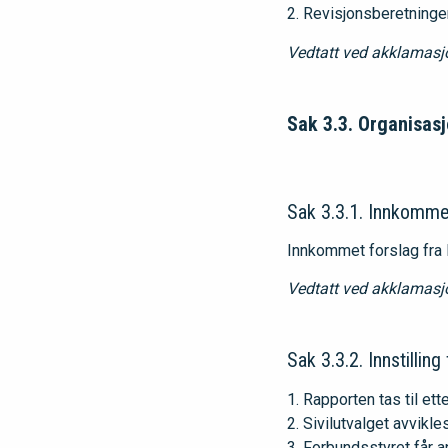
Revisjonsberetningen 
Vedtatt ved akklamasj
Sak 3.3. Organisasj
Sak 3.3.1. Innkomme
Innkommet forslag fra 
Vedtatt ved akklamasj
Sak 3.3.2. Innstillin
Rapporten tas til ette
Sivilutvalget avvikles
Forbundsstyret får an