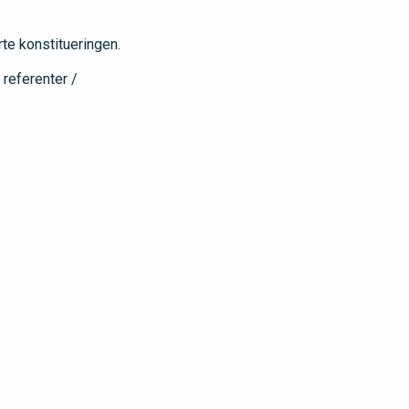
e konstitueringen.
 referenter /