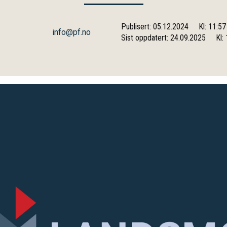
Publisert: 05.12.2024
Kl: 11:57
info@pf.no
Sist oppdatert: 24.09.2025
Kl: