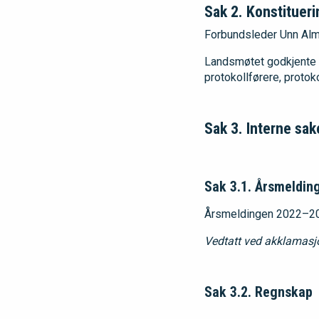
Sak 2. Konstitueri
Forbundsleder Unn Alm
Landsmøtet godkjente de
protokollførere, proto
Sak 3. Interne sak
Sak 3.1. Årsmeldi
Årsmeldingen 2022–202
Vedtatt ved akklamasj
Sak 3.2. Regnskap