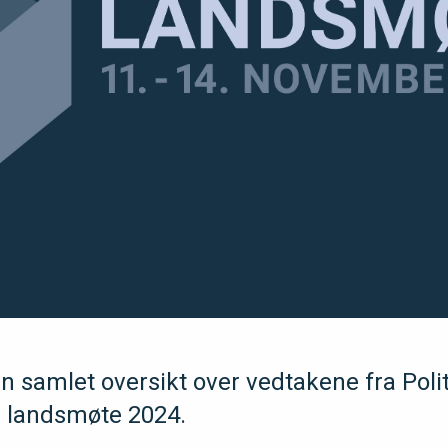
n samlet oversikt over vedtakene fra Polit
s landsmøte 2024.