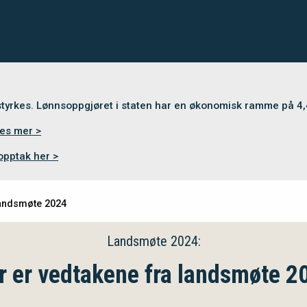
 styrkes. Lønnsoppgjøret i staten har en økonomisk ramme på 4
es mer >
opptak her >
landsmøte 2024
Landsmøte 2024:
r er vedtakene fra landsmøte 2