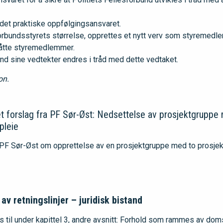
det praktiske oppfølgingsansvaret.
orbundsstyrets størrelse, opprettes et nytt verv som styremedle
l åtte styremedlemmer.
und sine vedtekter endres i tråd med dette vedtaket.
on.
t forslag fra PF Sør-Øst: Nedsettelse av prosjektgruppe
pleie
PF Sør-Øst om opprettelse av en prosjektgruppe med to prosjekts
av retningslinjer – juridisk bistand
s til under kapittel 3, andre avsnitt: Forhold som rammes av dom