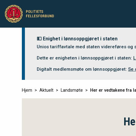
💵 Enighet i lønnsoppgjøret i staten
Unios tariffavtale med staten videreføres og
Dette er enigheten i lønnsoppgjøret i staten:
L
Digitalt medlemsmøte om lønnsoppgjøret:
Se 
Hjem
Aktuelt
Landsmøte
Her er vedtakene fra 
He