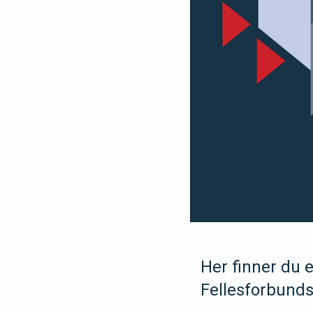
Her finner du e
Fellesforbund