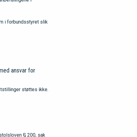
m i forbundsstyret slik
 med ansvar for
tillinger støttes ikke.
stolsloven § 200, sak