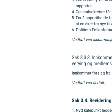
rapporten.
Generalsekretær får 
For å opprettholde f
at en øker fra syv ti
Politiets Fellesforb
Vedtatt ved akklamasj
Sak 3.3.3. Innkomme
verving og medlems
Innkommet forslag fra 
Vedtatt ved flertall.
Sak 3.4. Revidering 
Nytt kulepunkt legge