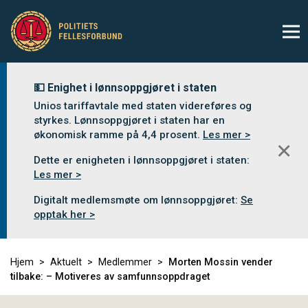
💵 Enighet i lønnsoppgjøret i staten
Unios tariffavtale med staten videreføres og
styrkes. Lønnsoppgjøret i staten har en
økonomisk ramme på 4,4 prosent.
Les mer >
✕
Dette er enigheten i lønnsoppgjøret i staten:
Les mer >
Digitalt medlemsmøte om lønnsoppgjøret:
Se
opptak her >
Hjem
Aktuelt
Medlemmer
Morten Mossin vender
tilbake: – Motiveres av samfunnsoppdraget