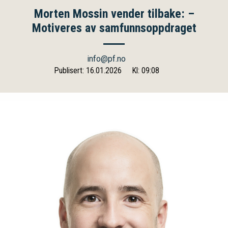
Morten Mossin vender tilbake: –
Motiveres av samfunnsoppdraget
info@pf.no
Publisert: 16.01.2026
Kl: 09:08