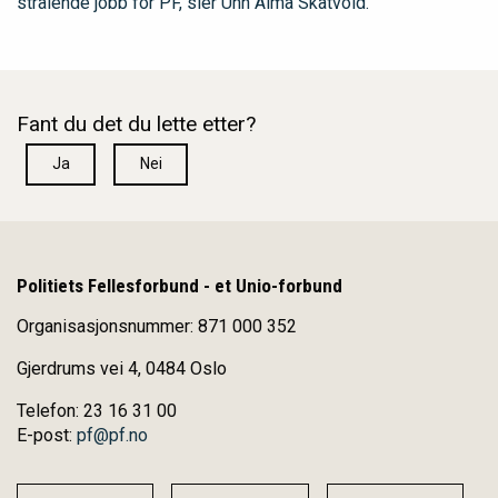
strålende jobb for PF, sier Unn Alma Skatvold.
Fant du det du lette etter?
Ja
Nei
Politiets Fellesforbund - et Unio-forbund
Organisasjonsnummer: 871 000 352
Gjerdrums vei 4, 0484 Oslo
Telefon: 23 16 31 00
E-post:
pf@pf.no