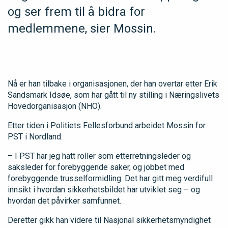
og ser frem til å bidra for
medlemmene, sier Mossin.
Nå er han tilbake i organisasjonen, der han overtar etter Erik
Sandsmark Idsøe, som har gått til ny stilling i Næringslivets
Hovedorganisasjon (NHO).
Etter tiden i Politiets Fellesforbund arbeidet Mossin for
PST i Nordland.
– I PST har jeg hatt roller som etterretningsleder og
saksleder for forebyggende saker, og jobbet med
forebyggende trusselformidling. Det har gitt meg verdifull
innsikt i hvordan sikkerhetsbildet har utviklet seg – og
hvordan det påvirker samfunnet.
Deretter gikk han videre til Nasjonal sikkerhetsmyndighet