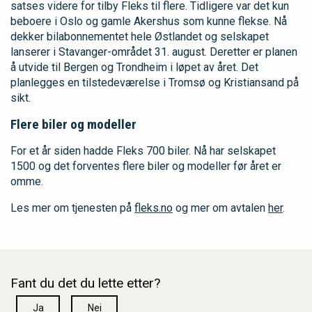
satses videre for tilby Fleks til flere. Tidligere var det kun
beboere i Oslo og gamle Akershus som kunne flekse. Nå
dekker bilabonnementet hele Østlandet og selskapet
lanserer i Stavanger-området 31. august. Deretter er planen
å utvide til Bergen og Trondheim i løpet av året. Det
planlegges en tilstedeværelse i Tromsø og Kristiansand på
sikt.
Flere biler og modeller
For et år siden hadde Fleks 700 biler. Nå har selskapet
1500 og det forventes flere biler og modeller før året er
omme.
Les mer om tjenesten på
fleks.no
og mer om avtalen
her
.
Fant du det du lette etter?
Ja
Nei