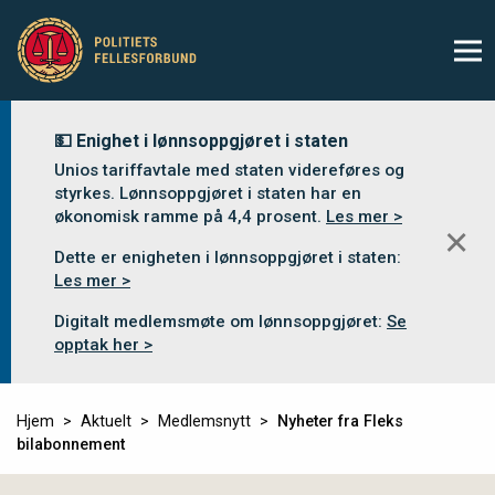
💵 Enighet i lønnsoppgjøret i staten
Unios tariffavtale med staten videreføres og
styrkes. Lønnsoppgjøret i staten har en
økonomisk ramme på 4,4 prosent.
Les mer >
✕
Dette er enigheten i lønnsoppgjøret i staten:
Les mer >
Digitalt medlemsmøte om lønnsoppgjøret:
Se
opptak her >
Hjem
Aktuelt
Medlemsnytt
Nyheter fra Fleks
bilabonnement