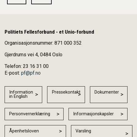
Politiets Fellesforbund - et Unio-forbund
Organisasjonsnummer: 871 000 352
Gjerdrums vei 4, 0484 Oslo
Telefon: 23 16 31 00
E-post:
pf@pf.no
Information
Pressekontakt
Dokumenter
in English
Personvernerklæring
Informasjonskapsler
Åpenhetsloven
Varsling