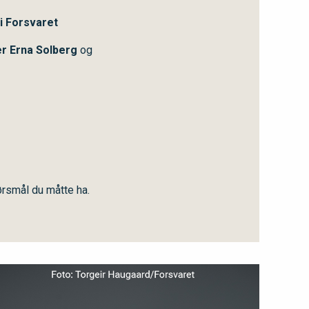
 i Forsvaret
r Erna Solberg
og
ørsmål du måtte ha.