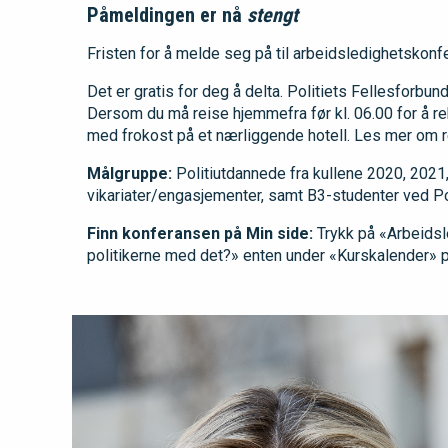
Påmeldingen er nå
stengt
Fristen for å melde seg på til arbeidsledighetskonfe
Det er gratis for deg å delta. Politiets Fellesforbu
Dersom du må reise hjemmefra før kl. 06.00 for å r
med frokost på et nærliggende hotell. Les mer om r
Målgruppe:
Politiutdannede fra kullene 2020, 2021,
vikariater/engasjementer, samt B3-studenter ved Po
Finn konferansen på Min side:
Trykk på «Arbeidsle
politikerne med det?» enten under «Kurskalender» 