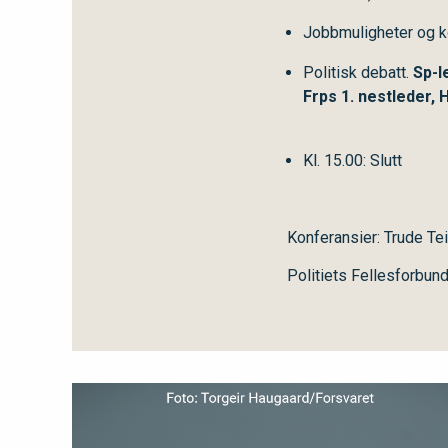
Jobbmuligheter og 
Politisk debatt.
Sp-l
Frps 1. nestleder,
Kl. 15.00: Slutt
Konferansier: Trude Te
Politiets Fellesforbun