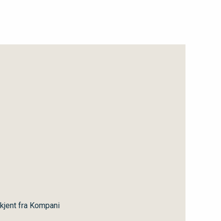
kjent fra Kompani