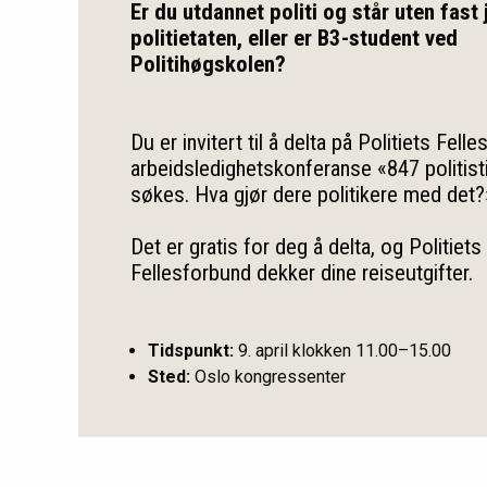
Er du utdannet politi og står uten fast 
politietaten, eller er B3-student ved
Politihøgskolen?
Du er invitert til å delta på Politiets Fell
arbeidsledighetskonferanse «847 politisti
søkes. Hva gjør dere politikere med det?
Det er
gratis for deg å delta, og Politiets
Fellesforbund dekker dine reiseutgifter.
Tidspunkt:
9. april klokken 11.00–15.00
Sted:
Oslo kongressenter