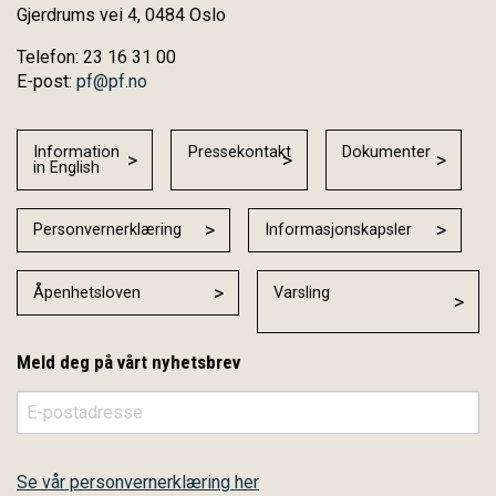
Gjerdrums vei 4, 0484 Oslo
Telefon: 23 16 31 00
E-post:
pf@pf.no
Information
Pressekontakt
Dokumenter
in English
Personvernerklæring
Informasjonskapsler
Åpenhetsloven
Varsling
Meld deg på vårt nyhetsbrev
Se vår personvernerklæring her