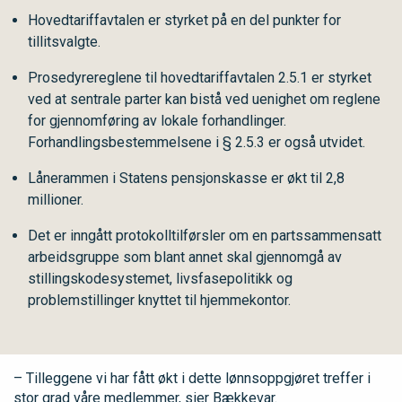
Hovedtariffavtalen er styrket på en del punkter for
tillitsvalgte.
Prosedyrereglene til hovedtariffavtalen 2.5.1 er styrket
ved at sentrale parter kan bistå ved uenighet om reglene
for gjennomføring av lokale forhandlinger.
Forhandlingsbestemmelsene i § 2.5.3 er også utvidet.
Lånerammen i Statens pensjonskasse er økt til 2,8
millioner.
Det er inngått protokolltilførsler om en partssammensatt
arbeidsgruppe som blant annet skal gjennomgå av
stillingskodesystemet, livsfasepolitikk og
problemstillinger knyttet til hjemmekontor.
– Tilleggene vi har fått økt i dette lønnsoppgjøret treffer i
stor grad våre medlemmer, sier Bækkevar.