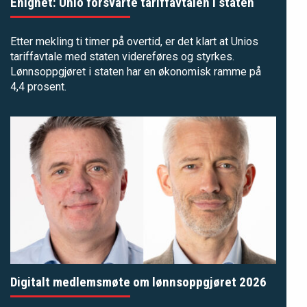
Enighet: Unio forsvarte tariffavtalen i staten
Etter mekling ti timer på overtid, er det klart at Unios
tariffavtale med staten videreføres og styrkes.
Lønnsoppgjøret i staten har en økonomisk ramme på
4,4 prosent.
Digitalt medlemsmøte om lønnsoppgjøret 2026