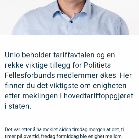
Unio beholder tariffavtalen og en
rekke viktige tillegg for Politiets
Fellesforbunds medlemmer økes. Her
finner du det viktigste om enigheten
etter meklingen i hovedtariffoppgjøret
i staten.
Det var etter å ha meklet siden tirsdag morgen at det, ti
timer på overtid, fredag formiddag ble enighet mellom