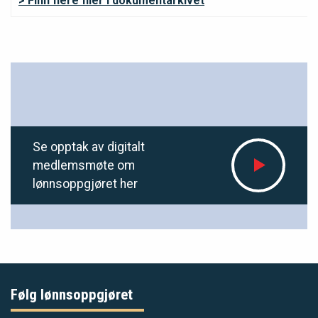
> Finn flere filer i dokumentarkivet
Se opptak av digitalt
medlemsmøte om
lønnsoppgjøret her
Følg lønnsoppgjøret