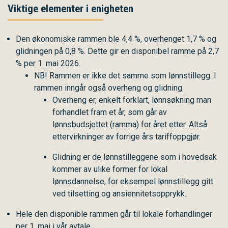
Viktige elementer i enigheten
Den økonomiske rammen ble 4,4 %, overhenget 1,7 % og
glidningen på 0,8 %. Dette gir en disponibel ramme på 2,7
% per 1. mai 2026.
NB! Rammen er ikke det samme som lønnstillegg. I
rammen inngår også overheng og glidning.
Overheng er, enkelt forklart, lønnsøkning man
forhandlet fram et år, som går av
lønnsbudsjettet (ramma) for året etter. Altså
ettervirkninger av forrige års tariffoppgjør.
Glidning er de lønnstilleggene som i hovedsak
kommer av ulike former for lokal
lønnsdannelse, for eksempel lønnstillegg gitt
ved tilsetting og ansiennitetsopprykk..
Hele den disponible rammen går til lokale forhandlinger
per 1. mai i vår avtale.