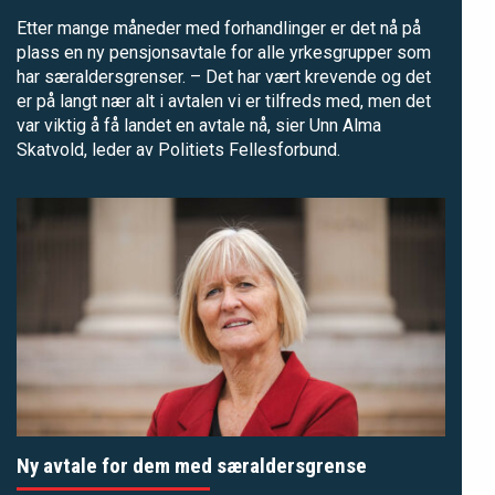
Etter mange måneder med forhandlinger er det nå på
plass en ny pensjonsavtale for alle yrkesgrupper som
har særaldersgrenser. – Det har vært krevende og det
er på langt nær alt i avtalen vi er tilfreds med, men det
var viktig å få landet en avtale nå, sier Unn Alma
Skatvold, leder av Politiets Fellesforbund.
Ny avtale for dem med særaldersgrense