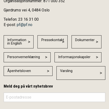
Organisasjonsnummer: 871 000 352
Gjerdrums vei 4, 0484 Oslo
Telefon: 23 16 31 00
E-post:
pf@pf.no
Information
Pressekontakt
Dokumenter
in English
Personvernerklæring
Informasjonskapsler
Åpenhetsloven
Varsling
Meld deg på vårt nyhetsbrev