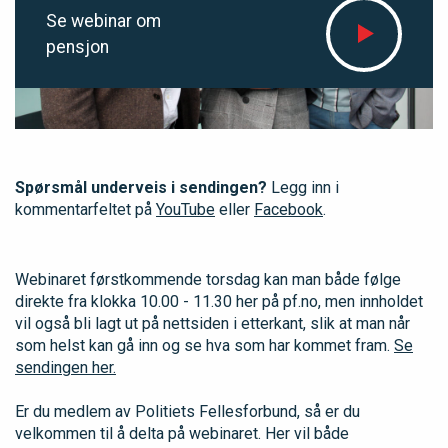
Se webinar om
pensjon
Spørsmål underveis i sendingen?
Legg inn i
kommentarfeltet på
YouTube
eller
Facebook
.
Webinaret førstkommende torsdag kan man både følge
direkte fra klokka 10.00 - 11.30 her på pf.no, men innholdet
vil også bli lagt ut på nettsiden i etterkant, slik at man når
som helst kan gå inn og se hva som har kommet fram.
Se
sendingen her.
Er du medlem av Politiets Fellesforbund, så er du
velkommen til å delta på webinaret. Her vil både