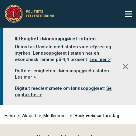
💵 Enighet i lønnsoppgjøret i staten
Unios tariffavtale med staten videreføres og
styrkes. Lønnsoppgjøret i staten har en
økonomisk ramme på 4,4 prosent.
Les mer >
✕
Dette er enigheten i lønnsoppgjøret i staten:
Les mer >
Digitalt medlemsmøte om lønnsoppgjøret:
Se
opptak her >
Hjem
Aktuelt
Medlemmer
Husk webinar torsdag