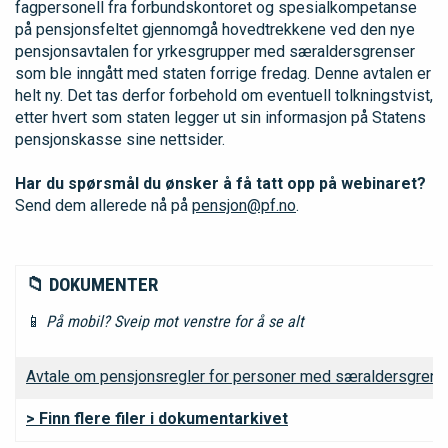
fagpersonell fra forbundskontoret og spesialkompetanse
på pensjonsfeltet gjennomgå hovedtrekkene ved den nye
pensjonsavtalen for yrkesgrupper med særaldersgrenser
som ble inngått med staten forrige fredag. Denne avtalen er
helt ny. Det tas derfor forbehold om eventuell tolkningstvist,
etter hvert som staten legger ut sin informasjon på Statens
pensjonskasse sine nettsider.
Har du spørsmål du ønsker å få tatt opp på webinaret?
Send dem allerede nå på
pensjon@pf.no
.
📁 DOKUMENTER
📱
På mobil? Sveip mot venstre for å se alt
Avtale om pensjonsregler for personer med særaldersgrense
> Finn flere filer i dokumentarkivet