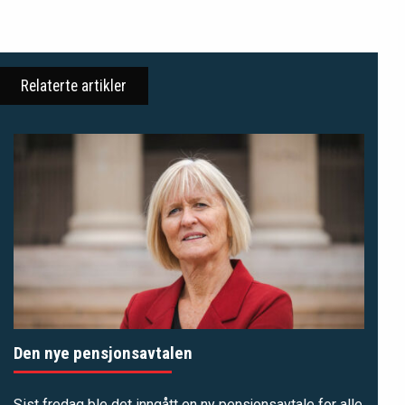
Relaterte artikler
Den nye pensjonsavtalen
Sist fredag ble det inngått en ny pensjonsavtale for alle