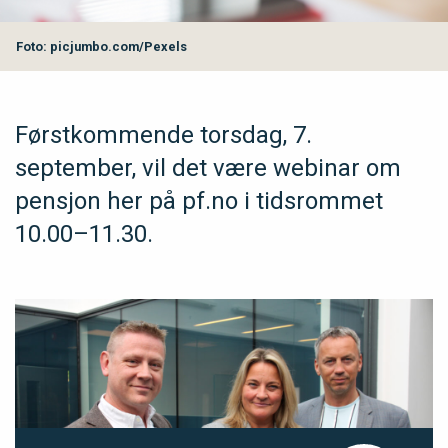
Foto: picjumbo.com/Pexels
Førstkommende torsdag, 7.
september, vil det være webinar om
pensjon her på pf.no i tidsrommet
10.00–11.30.