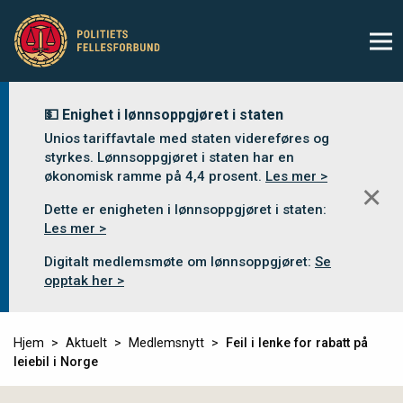
💵 Enighet i lønnsoppgjøret i staten
Unios tariffavtale med staten videreføres og
styrkes. Lønnsoppgjøret i staten har en
økonomisk ramme på 4,4 prosent.
Les mer >
✕
Dette er enigheten i lønnsoppgjøret i staten:
Les mer >
Digitalt medlemsmøte om lønnsoppgjøret:
Se
opptak her >
Hjem
Aktuelt
Medlemsnytt
Feil i lenke for rabatt på
leiebil i Norge