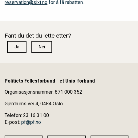
reservation@sixt.no
for å få rabatten.
Fant du det du lette etter?
Ja
Nei
Politiets Fellesforbund - et Unio-forbund
Organisasjonsnummer: 871 000 352
Gjerdrums vei 4, 0484 Oslo
Telefon: 23 16 31 00
E-post:
pf@pf.no