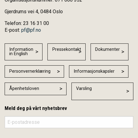
Gjerdrums vei 4, 0484 Oslo
Telefon: 23 16 31 00
E-post:
pf@pf.no
Information
Pressekontakt
Dokumenter
in English
Personvernerklæring
Informasjonskapsler
Åpenhetsloven
Varsling
Meld deg på vårt nyhetsbrev