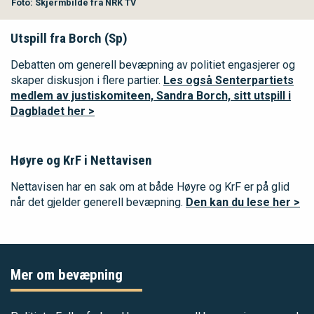
Foto: Skjermbilde fra NRK TV
Utspill fra Borch (Sp)
Debatten om generell bevæpning av politiet engasjerer og
skaper diskusjon i flere partier.
Les også Senterpartiets
medlem av justiskomiteen, Sandra Borch, sitt utspill i
Dagbladet her >
Høyre og KrF i Nettavisen
Nettavisen har en sak om at både Høyre og KrF er på glid
når det gjelder generell bevæpning.
Den kan du lese her >
Mer om bevæpning