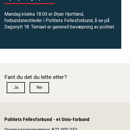
Mandag klokka 18.00 er Ørjan Hjortland,
forbundsnestleder i Politiets Fellesforbund, å se på
Dagsnytt 18. Temaet er generell bevæpning av politiet.
Fant du det du lette etter?
Ja
Nei
Politiets Fellesforbund - et Unio-forbund
Organisasjonsnummer: 871 000 352