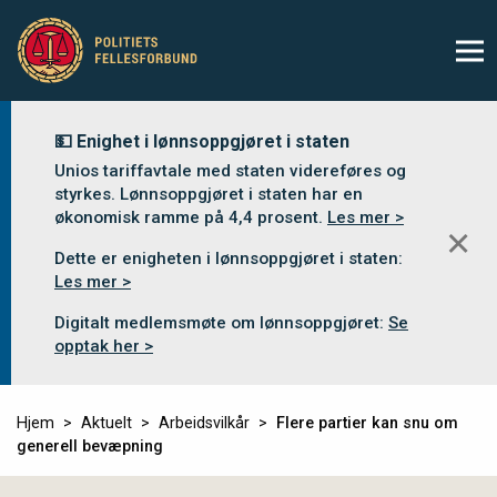
💵 Enighet i lønnsoppgjøret i staten
Unios tariffavtale med staten videreføres og
styrkes. Lønnsoppgjøret i staten har en
økonomisk ramme på 4,4 prosent.
Les mer >
✕
Dette er enigheten i lønnsoppgjøret i staten:
Les mer >
Digitalt medlemsmøte om lønnsoppgjøret:
Se
opptak her >
Hjem
Aktuelt
Arbeidsvilkår
Flere partier kan snu om
generell bevæpning