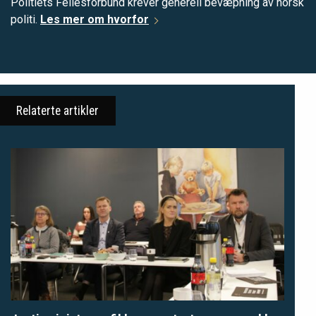
Politiets Fellesforbund krever generell bevæpning av norsk
politi.
Les mer om hvorfor
Relaterte artikler