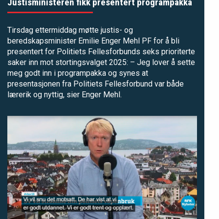
Justisministeren fikk presentert programpakka
Tirsdag ettermiddag møtte justis- og
beredskapsminister Emilie Enger Mehl PF for å bli
presentert for Politiets Fellesforbunds seks prioriterte
saker inn mot stortingsvalget 2025: – Jeg lover å sette
meg godt inn i programpakka og synes at
presentasjonen fra Politiets Fellesforbund var både
lærerik og nyttig, sier Enger Mehl.