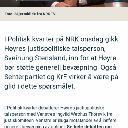
Foto: Skjermbilde fra NRK TV
I Politisk kvarter på NRK onsdag gikk
Høyres justispolitiske talsperson,
Sveinung Stensland, inn for at Høyre
bør støtte generell bevæpning. Også
Senterpartiet og KrF virker å være på
glid i dette spørsmålet.
I Politisk kvarter debatterer Høyres justispolitiske
talsperson med Venstres Ingvild Wetrhus Thorsvik fra
justiskomiteen. Venstre er ihuga motstander av å innføre
generell bevæpning av politiet.
Se hele debatten om