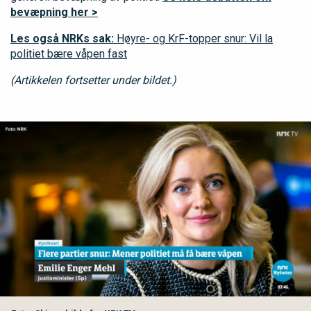
bevæpning her >
Les også NRKs sak:
Høyre- og KrF-topper snur: Vil la
politiet bære våpen fast
(Artikkelen fortsetter under bildet.)