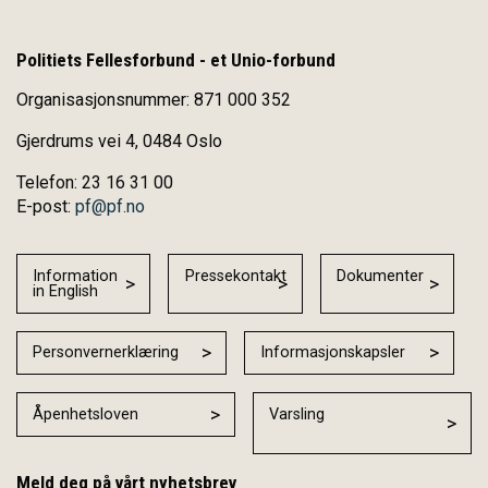
Politiets Fellesforbund - et Unio-forbund
Organisasjonsnummer: 871 000 352
Gjerdrums vei 4, 0484 Oslo
Telefon: 23 16 31 00
E-post:
pf@pf.no
Information
Pressekontakt
Dokumenter
in English
Personvernerklæring
Informasjonskapsler
Åpenhetsloven
Varsling
Meld deg på vårt nyhetsbrev