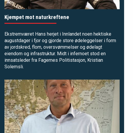
Kjempet mot naturkreftene
Ekstremværet Hans herjet i Innlandet noen hektiske
augustdager i fjor og gjorde store ødeleggelser i form
av jordskred, flom, oversvømmelser og ødelagt
eiendom og infrastruktur. Midt i infernoet stod en
innsatsleder fra Fagernes Politistasjon, Kristian
Solemsli.