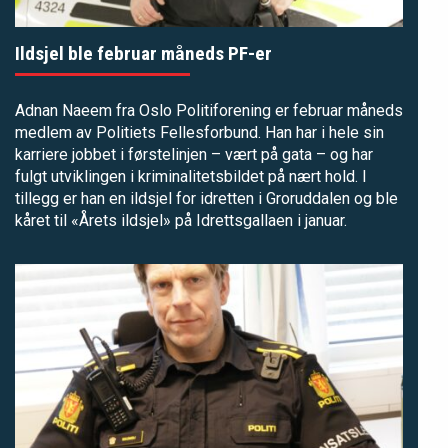
Ildsjel ble februar måneds PF-er
Adnan Naeem fra Oslo Politiforening er februar måneds
medlem av Politiets Fellesforbund. Han har i hele sin
karriere jobbet i førstelinjen – vært på gata – og har
fulgt utviklingen i kriminalitetsbildet på nært hold. I
tillegg er han en ildsjel for idretten i Groruddalen og ble
kåret til «Årets ildsjel» på Idrettsgallaen i januar.