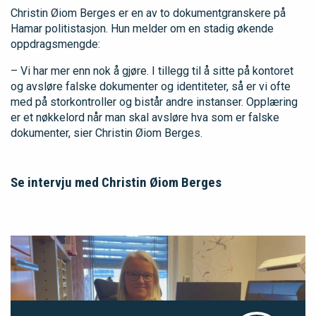
Christin Øiom Berges er en av to dokumentgranskere på
Hamar politistasjon. Hun melder om en stadig økende
oppdragsmengde:
– Vi har mer enn nok å gjøre. I tillegg til å sitte på kontoret
og avsløre falske dokumenter og identiteter, så er vi ofte
med på storkontroller og bistår andre instanser. Opplæring
er et nøkkelord når man skal avsløre hva som er falske
dokumenter, sier Christin Øiom Berges.
Se intervju med Christin Øiom Berges