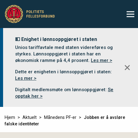
💵 Enighet i lønnsoppgjøret i staten
Unios tariffavtale med staten videreføres og
styrkes. Lønnsoppgjøret i staten har en
økonomisk ramme på 4,4 prosent.
Les mer >
✕
Dette er enigheten i lønnsoppgjøret i staten:
Les mer >
Digitalt medlemsmøte om lønnsoppgjøret:
Se
opptak her >
Hjem
Aktuelt
Månedens PF-er
Jobben er å avsløre
falske identiteter