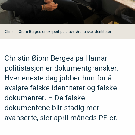
Christin Øiom Berges er ekspert på å avsløre falske identiteter.
Christin Øiom Berges på Hamar
politistasjon er dokumentgransker.
Hver eneste dag jobber hun for å
avsløre falske identiteter og falske
dokumenter. – De falske
dokumentene blir stadig mer
avanserte, sier april måneds PF-er.