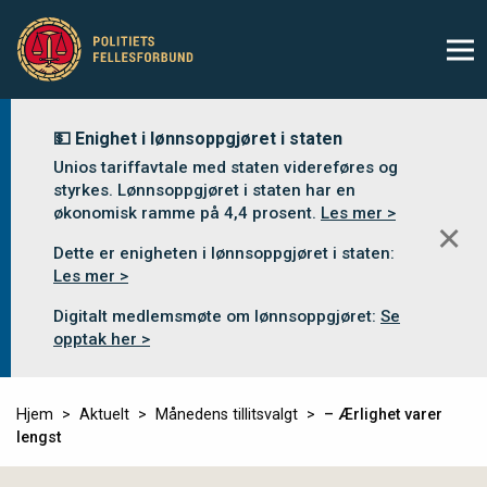
💵 Enighet i lønnsoppgjøret i staten
Unios tariffavtale med staten videreføres og
styrkes. Lønnsoppgjøret i staten har en
økonomisk ramme på 4,4 prosent.
Les mer >
✕
Dette er enigheten i lønnsoppgjøret i staten:
Les mer >
Digitalt medlemsmøte om lønnsoppgjøret:
Se
opptak her >
Hjem
Aktuelt
Månedens tillitsvalgt
– Ærlighet varer
lengst