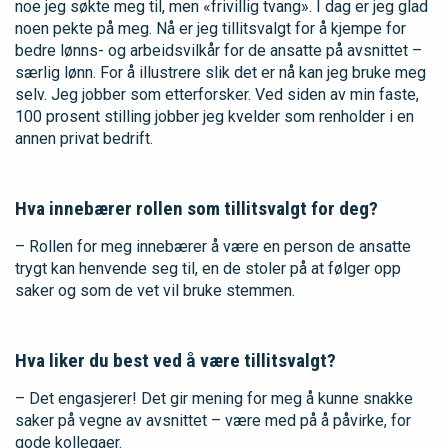
noe jeg søkte meg til, men «frivillig tvang». I dag er jeg glad
noen pekte på meg. Nå er jeg tillitsvalgt for å kjempe for
bedre lønns- og arbeidsvilkår for de ansatte på avsnittet –
særlig lønn. For å illustrere slik det er nå kan jeg bruke meg
selv. Jeg jobber som etterforsker. Ved siden av min faste,
100 prosent stilling jobber jeg kvelder som renholder i en
annen privat bedrift.
Hva innebærer rollen som tillitsvalgt for deg?
– Rollen for meg innebærer å være en person de ansatte
trygt kan henvende seg til, en de stoler på at følger opp
saker og som de vet vil bruke stemmen.
Hva liker du best ved å være tillitsvalgt?
– Det engasjerer! Det gir mening for meg å kunne snakke
saker på vegne av avsnittet – være med på å påvirke, for
gode kollegaer.