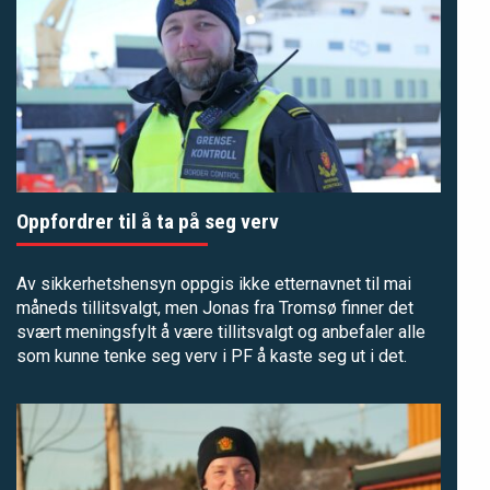
Oppfordrer til å ta på seg verv
Av sikkerhetshensyn oppgis ikke etternavnet til mai
måneds tillitsvalgt, men Jonas fra Tromsø finner det
svært meningsfylt å være tillitsvalgt og anbefaler alle
som kunne tenke seg verv i PF å kaste seg ut i det.