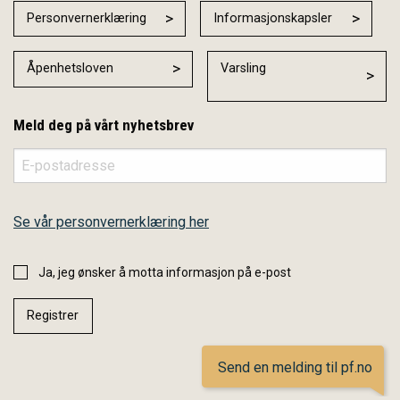
Personvernerklæring
Informasjonskapsler
Åpenhetsloven
Varsling
Meld deg på vårt nyhetsbrev
Se vår personvernerklæring her
Ja, jeg ønsker å motta informasjon på e-post
Send en melding til pf.no