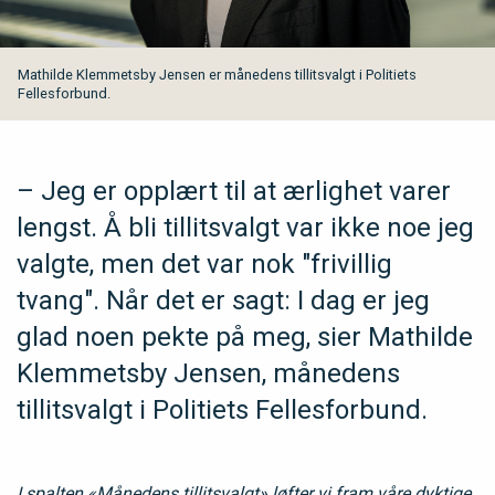
Mathilde Klemmetsby Jensen er månedens tillitsvalgt i Politiets
Fellesforbund.
– Jeg er opplært til at ærlighet varer
lengst. Å bli tillitsvalgt var ikke noe jeg
valgte, men det var nok "frivillig
tvang". Når det er sagt: I dag er jeg
glad noen pekte på meg, sier Mathilde
Klemmetsby Jensen, månedens
tillitsvalgt i Politiets Fellesforbund.
I spalten «Månedens tillitsvalgt» løfter vi fram våre dyktige