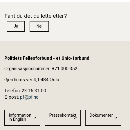
Fant du det du lette etter?
Ja
Nei
Politiets Fellesforbund - et Unio-forbund
Organisasjonsnummer: 871 000 352
Gjerdrums vei 4, 0484 Oslo
Telefon: 23 16 31 00
E-post:
pf@pf.no
Information
Pressekontakt
Dokumenter
in English