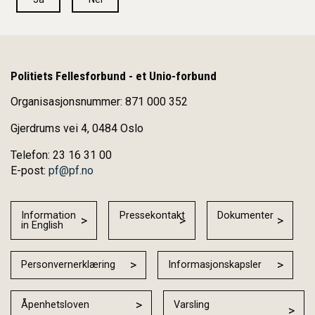
Politiets Fellesforbund - et Unio-forbund
Organisasjonsnummer: 871 000 352
Gjerdrums vei 4, 0484 Oslo
Telefon: 23 16 31 00
E-post:
pf@pf.no
Information
Pressekontakt
Dokumenter
in English
Personvernerklæring
Informasjonskapsler
Åpenhetsloven
Varsling