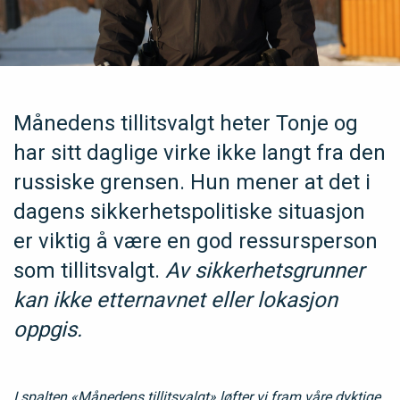
Månedens tillitsvalgt heter Tonje og
har sitt daglige virke ikke langt fra den
russiske grensen. Hun mener at det i
dagens sikkerhetspolitiske situasjon
er viktig å være en god ressursperson
som tillitsvalgt.
Av sikkerhetsgrunner
kan ikke etternavnet eller lokasjon
oppgis.
I spalten «Månedens tillitsvalgt» løfter vi fram våre dyktige