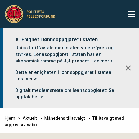
💵 Enighet i lønnsoppgjøret i staten
Unios tariffavtale med staten videreføres og
styrkes. Lønnsoppgjøret i staten har en
økonomisk ramme på 4,4 prosent.
Les mer >
✕
Dette er enigheten i lønnsoppgjøret i staten:
Les mer >
Digitalt medlemsmøte om lønnsoppgjøret:
Se
opptak her >
Hjem
Aktuelt
Månedens tillitsvalgt
Tillitsvalgt med
aggressiv nabo