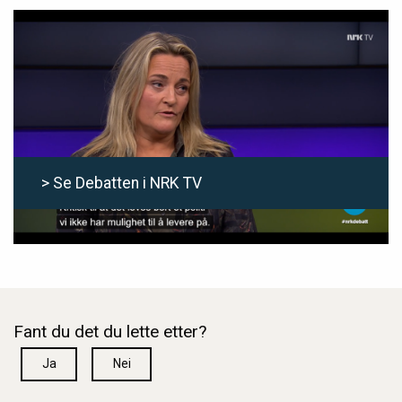
> Se Debatten i NRK TV
Fant du det du lette etter?
Ja
Nei