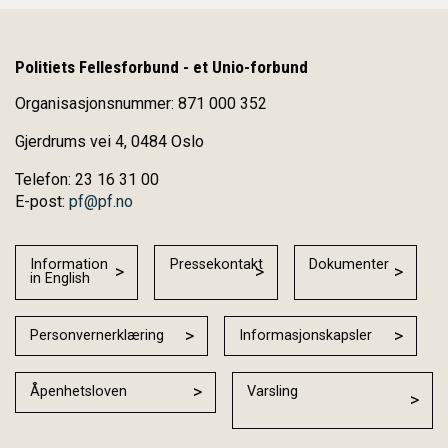
Politiets Fellesforbund - et Unio-forbund
Organisasjonsnummer: 871 000 352
Gjerdrums vei 4, 0484 Oslo
Telefon: 23 16 31 00
E-post:
pf@pf.no
Information
Pressekontakt
Dokumenter
in English
Personvernerklæring
Informasjonskapsler
Åpenhetsloven
Varsling