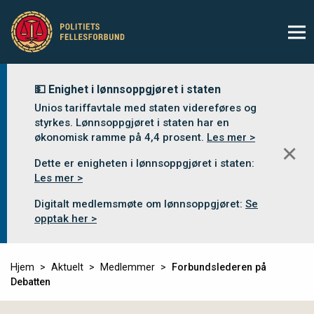
💵 Enighet i lønnsoppgjøret i staten
Unios tariffavtale med staten videreføres og
styrkes. Lønnsoppgjøret i staten har en
økonomisk ramme på 4,4 prosent.
Les mer >
✕
Dette er enigheten i lønnsoppgjøret i staten:
Les mer >
Digitalt medlemsmøte om lønnsoppgjøret:
Se
opptak her >
Hjem
Aktuelt
Medlemmer
Forbundslederen på
Debatten