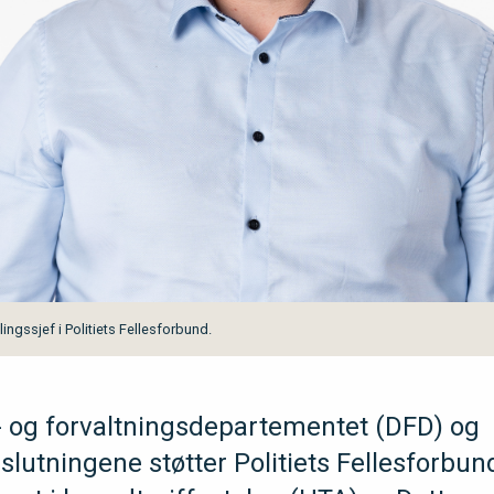
ngssjef i Politiets Fellesforbund.
s- og forvaltningsdepartementet (DFD) og
tningene støtter Politiets Fellesforbund