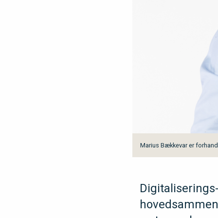
Marius Bækkevar er forhandli
Digitalisering
hovedsammenslu