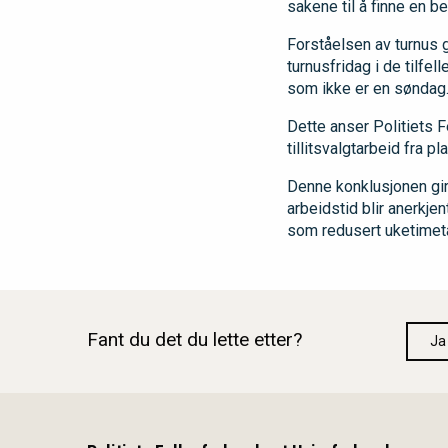
sakene til å finne en b
Forståelsen av turnus g
turnusfridag i de tilfel
som ikke er en søndag
Dette anser Politiets 
tillitsvalgtarbeid fra p
Denne konklusjonen gir 
arbeidstid blir anerkje
som redusert uketimeta
Fant du det du lette etter?
Ja