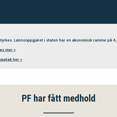
 styrkes. Lønnsoppgjøret i staten har en økonomisk ramme på 4
es mer >
opptak her >
PF har fått medhold