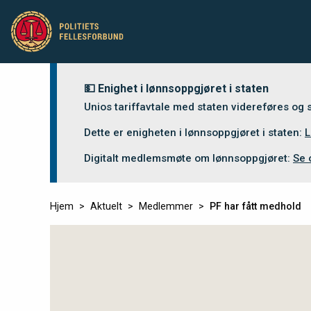
💵 Enighet i lønnsoppgjøret i staten
Unios tariffavtale med staten videreføres og
Dette er enigheten i lønnsoppgjøret i staten:
L
Digitalt medlemsmøte om lønnsoppgjøret:
Se 
Hjem
Aktuelt
Medlemmer
PF har fått medhold