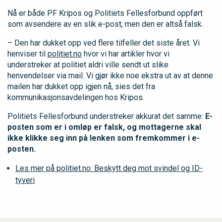
Nå er både PF Kripos og Politiets Fellesforbund oppført
som avsendere av en slik e-post, men den er altså falsk.
– Den har dukket opp ved flere tilfeller det siste året. Vi
henviser til
politiet.no
hvor vi har artikler hvor vi
understreker at politiet aldri ville sendt ut slike
henvendelser via mail. Vi gjør ikke noe ekstra ut av at denne
mailen har dukket opp igjen nå, sies det fra
kommunikasjonsavdelingen hos Kripos.
Politiets Fellesforbund understreker akkurat det samme:
E-
posten som er i omløp er falsk, og mottagerne skal
ikke klikke seg inn på lenken som fremkommer i e-
posten.
Les mer på politiet.no: Beskytt deg mot svindel og ID-
tyveri