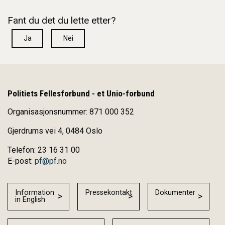
Fant du det du lette etter?
Ja
Nei
Politiets Fellesforbund - et Unio-forbund
Organisasjonsnummer: 871 000 352
Gjerdrums vei 4, 0484 Oslo
Telefon: 23 16 31 00
E-post:
pf@pf.no
Information
Pressekontakt
Dokumenter
in English