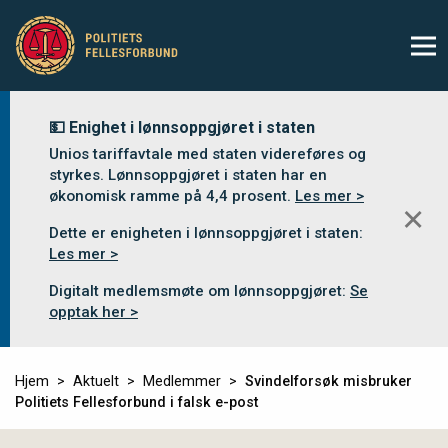
💵 Enighet i lønnsoppgjøret i staten
Unios tariffavtale med staten videreføres og
styrkes. Lønnsoppgjøret i staten har en
økonomisk ramme på 4,4 prosent.
Les mer >
✕
Dette er enigheten i lønnsoppgjøret i staten:
Les mer >
Digitalt medlemsmøte om lønnsoppgjøret:
Se
opptak her >
Hjem
Aktuelt
Medlemmer
Svindelforsøk misbruker
Politiets Fellesforbund i falsk e-post