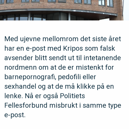
Med ujevne mellomrom det siste året
har en e-post med Kripos som falsk
avsender blitt sendt ut til intetanende
nordmenn om at de er mistenkt for
barnepornografi, pedofili eller
sexhandel og at de må klikke på en
lenke. Nå er også Politiets
Fellesforbund misbrukt i samme type
e-post.