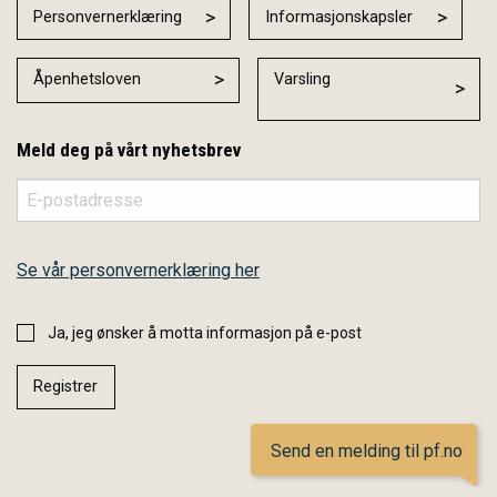
Personvernerklæring
Informasjonskapsler
Åpenhetsloven
Varsling
Meld deg på vårt nyhetsbrev
Se vår personvernerklæring her
Ja, jeg ønsker å motta informasjon på e-post
Send en melding til pf.no