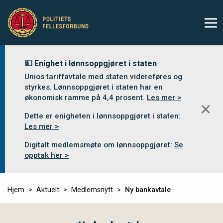
💵 Enighet i lønnsoppgjøret i staten
Unios tariffavtale med staten videreføres og
styrkes. Lønnsoppgjøret i staten har en
økonomisk ramme på 4,4 prosent.
Les mer >
✕
Dette er enigheten i lønnsoppgjøret i staten:
Les mer >
Digitalt medlemsmøte om lønnsoppgjøret:
Se
opptak her >
Hjem
Aktuelt
Medlemsnytt
Ny bankavtale