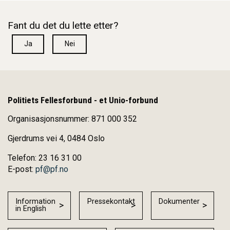
Fant du det du lette etter?
Ja
Nei
Politiets Fellesforbund - et Unio-forbund
Organisasjonsnummer: 871 000 352
Gjerdrums vei 4, 0484 Oslo
Telefon: 23 16 31 00
E-post:
pf@pf.no
Information
Pressekontakt
Dokumenter
in English