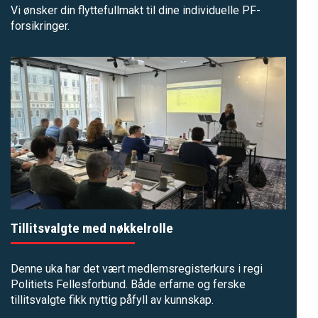
Vi ønsker din flyttefullmakt til dine individuelle PF-
forsikringer.
Tillitsvalgte med nøkkelrolle
Denne uka har det vært medlemsregisterkurs i regi
Politiets Fellesforbund. Både erfarne og ferske
tillitsvalgte fikk nyttig påfyll av kunnskap.