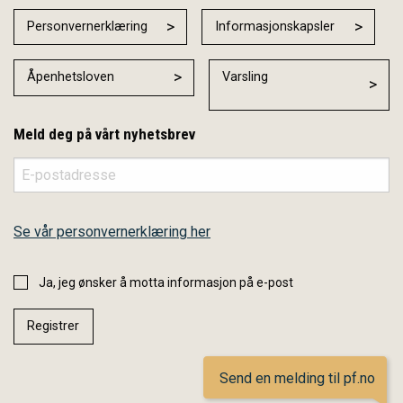
Personvernerklæring
Informasjonskapsler
Åpenhetsloven
Varsling
Meld deg på vårt nyhetsbrev
Se vår personvernerklæring her
Ja, jeg ønsker å motta informasjon på e-post
Send en melding til pf.no