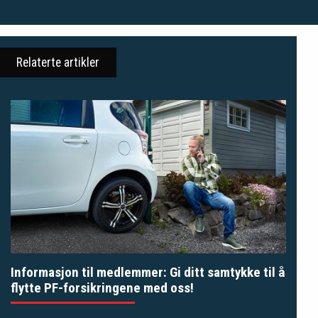
Relaterte artikler
Informasjon til medlemmer: Gi ditt samtykke til å
flytte PF-forsikringene med oss!