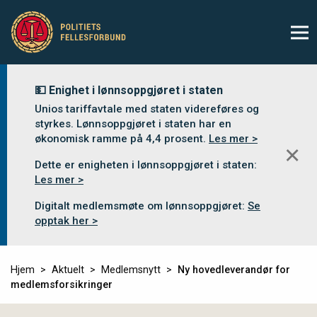
💵 Enighet i lønnsoppgjøret i staten
Unios tariffavtale med staten videreføres og
styrkes. Lønnsoppgjøret i staten har en
økonomisk ramme på 4,4 prosent.
Les mer >
✕
Dette er enigheten i lønnsoppgjøret i staten:
Les mer >
Digitalt medlemsmøte om lønnsoppgjøret:
Se
opptak her >
Hjem
Aktuelt
Medlemsnytt
Ny hovedleverandør for
medlemsforsikringer