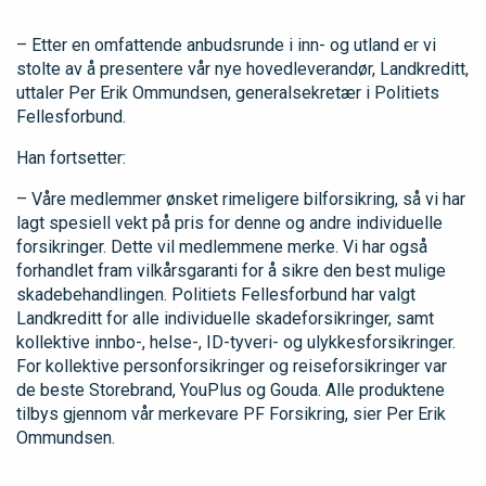
– Etter en omfattende anbudsrunde i inn- og utland er vi
stolte av å presentere vår nye hovedleverandør, Landkreditt,
uttaler Per Erik Ommundsen, generalsekretær i Politiets
Fellesforbund.
Han fortsetter:
– Våre medlemmer ønsket rimeligere bilforsikring, så vi har
lagt spesiell vekt på pris for denne og andre individuelle
forsikringer. Dette vil medlemmene merke. Vi har også
forhandlet fram vilkårsgaranti for å sikre den best mulige
skadebehandlingen. Politiets Fellesforbund har valgt
Landkreditt for alle individuelle skadeforsikringer, samt
kollektive innbo-, helse-, ID-tyveri- og ulykkesforsikringer.
For kollektive personforsikringer og reiseforsikringer var
de beste Storebrand, YouPlus og Gouda. Alle produktene
tilbys gjennom vår merkevare PF Forsikring, sier Per Erik
Ommundsen.