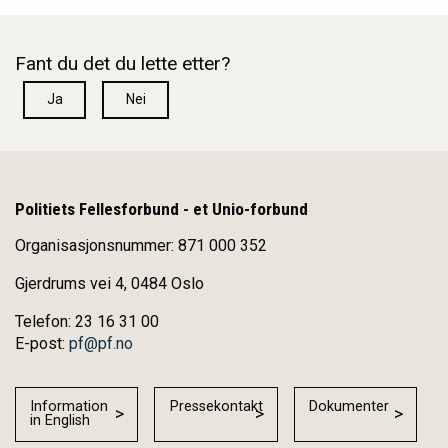
Fant du det du lette etter?
Ja
Nei
Politiets Fellesforbund - et Unio-forbund
Organisasjonsnummer: 871 000 352
Gjerdrums vei 4, 0484 Oslo
Telefon: 23 16 31 00
E-post:
pf@pf.no
Information
Pressekontakt
Dokumenter
in English