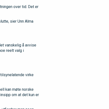
ningen over tid. Det er
slutte, sier Unn Alma
det vanskelig å avvise
oe reelt valg i
tilsynelatende virke
nell kan møte norske
rinsipp om at det kun er