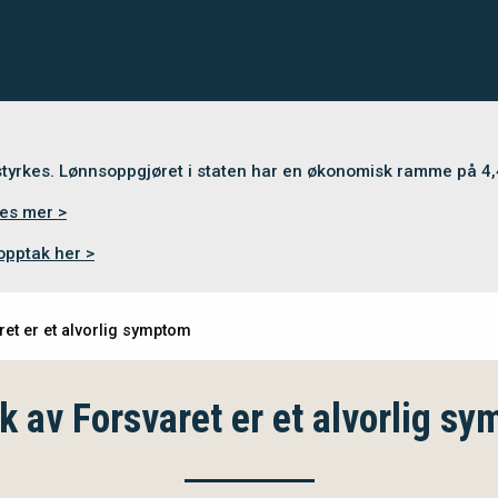
 styrkes. Lønnsoppgjøret i staten har en økonomisk ramme på 4
es mer >
opptak her >
ret er et alvorlig symptom
k av Forsvaret er et alvorlig s