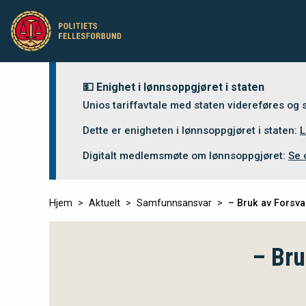
💵 Enighet i lønnsoppgjøret i staten
Unios tariffavtale med staten videreføres og
Dette er enigheten i lønnsoppgjøret i staten:
L
Digitalt medlemsmøte om lønnsoppgjøret:
Se 
Hjem
Aktuelt
Samfunnsansvar
– Bruk av Forsva
– Bru