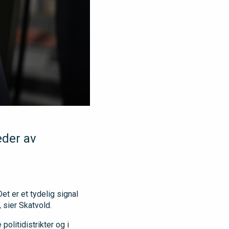
eder av
et er et tydelig signal
 sier Skatvold.
olitidistrikter og i