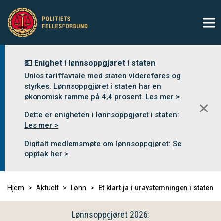
💵 Enighet i lønnsoppgjøret i staten
Unios tariffavtale med staten videreføres og
styrkes. Lønnsoppgjøret i staten har en
økonomisk ramme på 4,4 prosent.
Les mer >
✕
Dette er enigheten i lønnsoppgjøret i staten:
Les mer >
Digitalt medlemsmøte om lønnsoppgjøret:
Se
opptak her >
Hjem
Aktuelt
Lønn
Et klart ja i uravstemningen i staten
Lønnsoppgjøret 2026: