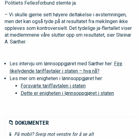
Politiets Fellesforbund stemte ja.
– Vi skulle gjerne sett høyere deltakelse i avstemningen,
men det kan også tyde på at resultatet fra meklingen ikke
oppleves som kontroversielt. Det tydelige ja-flertallet viser
at medlemmene våre slutter opp om resultatet, sier Steinar
A. Sæther.
Les intervju om lønnsoppgjøret med Sæther her:
Fire
likelydende tariffavtaler i staten – hva nå?
Les mer om enigheten i lønnsoppgjøret her:
Forsvarte tariffavtalen i staten
Dette er enigheten i lønnsoppgjøret i staten
📁 DOKUMENTER
📱
På mobil? Sveip mot venstre for å se alt