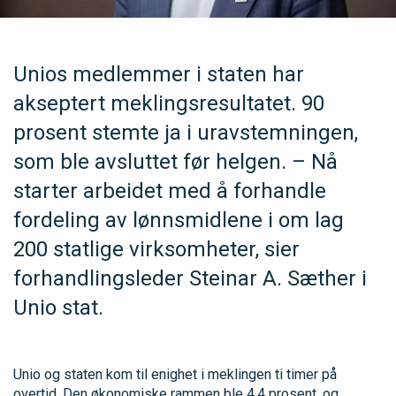
Unios medlemmer i staten har
akseptert meklingsresultatet. 90
prosent stemte ja i uravstemningen,
som ble avsluttet før helgen. – Nå
starter arbeidet med å forhandle
fordeling av lønnsmidlene i om lag
200 statlige virksomheter, sier
forhandlingsleder Steinar A. Sæther i
Unio stat.
Unio og staten kom til enighet i meklingen ti timer på
overtid. Den økonomiske rammen ble 4,4 prosent, og