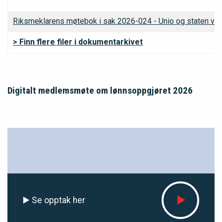
Riksmeklarens møtebok i sak 2026-024 - Unio og staten vedr
> Finn flere filer i dokumentarkivet
Digitalt medlemsmøte om lønnsoppgjøret 2026
▶️ Se opptak her