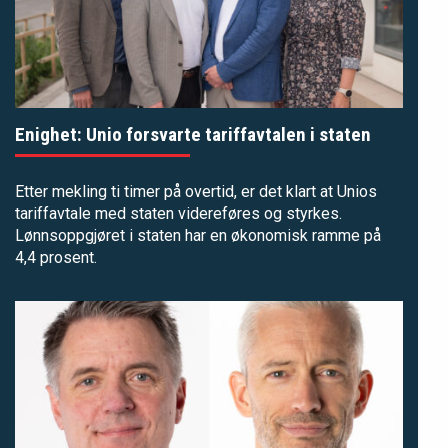
Enighet: Unio forsvarte tariffavtalen i staten
Etter mekling ti timer på overtid, er det klart at Unios
tariffavtale med staten videreføres og styrkes.
Lønnsoppgjøret i staten har en økonomisk ramme på
4,4 prosent.