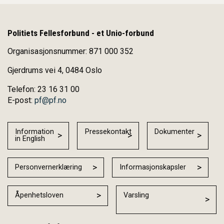
Politiets Fellesforbund - et Unio-forbund
Organisasjonsnummer: 871 000 352
Gjerdrums vei 4, 0484 Oslo
Telefon: 23 16 31 00
E-post:
pf@pf.no
Information
Pressekontakt
Dokumenter
in English
Personvernerklæring
Informasjonskapsler
Åpenhetsloven
Varsling