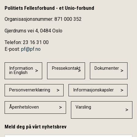
Politiets Fellesforbund - et Unio-forbund
Organisasjonsnummer: 871 000 352
Gjerdrums vei 4, 0484 Oslo
Telefon: 23 16 31 00
E-post:
pf@pf.no
Information
Pressekontakt
Dokumenter
in English
Personvernerklæring
Informasjonskapsler
Åpenhetsloven
Varsling
Meld deg på vårt nyhetsbrev