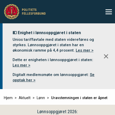
💵 Enighet i lønnsoppgjøret i staten
Unios tariffavtale med staten videreføres og
styrkes. Lønnsoppgjøret i staten har en
økonomisk ramme på 4,4 prosent.
Les mer >
✕
Dette er enigheten i lønnsoppgjøret i staten:
Les mer >
Digitalt medlemsmøte om lønnsoppgjøret:
Se
opptak her >
Hjem
Aktuelt
Lønn
Uravstemningen i staten er åpnet
Lønnsoppgjøret 2026: