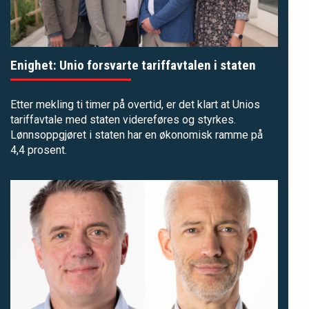
Enighet: Unio forsvarte tariffavtalen i staten
Etter mekling ti timer på overtid, er det klart at Unios
tariffavtale med staten videreføres og styrkes.
Lønnsoppgjøret i staten har en økonomisk ramme på
4,4 prosent.