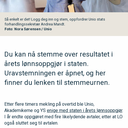
Så enkelt er det! Logg deg inn og stem, oppfordrer Unio stats
forhandlingssekretær Andrea Mandt.
Foto: Nora Sørensen / Unio
Du kan nå stemme over resultatet i
årets lønnsoppgjør i staten.
Uravstemningen er åpnet, og her
finner du lenken til stemmeurnen.
Etter flere timers mekling på overtid ble Unio,
Akademikerne og YS
enige med staten i årets lønnsoppgjør
.
I år endte oppgjøret med fire likelydende avtaler, etter at LO
også sluttet seg til avtalen.