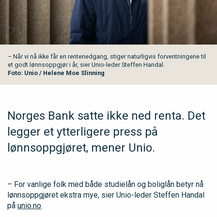
– Når vi nå ikke får en rentenedgang, stiger naturligvis forventningene til
et godt lønnsoppgjør i år, sier Unio-leder Steffen Handal.
Foto: Unio / Helene Moe Slinning
Norges Bank satte ikke ned renta. Det
legger et ytterligere press på
lønnsoppgjøret, mener Unio.
– For vanlige folk med både studielån og boliglån betyr nå
lønnsoppgjøret ekstra mye, sier Unio-leder Steffen Handal
på
unio.no
.