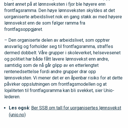
blant annet på at lønnsveksten i fjor ble høyere enn
frontfagsramma. Den høye lønnsveksten skyldes at det
uorganiserte arbeidslivet nok en gang stakk av med høyere
lønnsvekst enn de som følger ramma fra
frontfagsoppgjøret.
– Den organiserte delen av arbeidslivet, som opptrer
ansvarlig og forholder seg til frontfagsramma, straffes
dermed dobbelt. Våre grupper i skoleverket, helsevesenet
og politiet har både fått lavere lønnsvekst enn andre,
samtidig som de nå går glipp av en etterlengtet
rentenedsettelse fordi andre grupper drar opp
lønnsveksten. Vi mener det er en åpenbar risiko for at dette
påvirker oppslutningen om frontfagsmodellen og at
lojaliteten til frontfagsramma kan bli svekket, sier Unio-
lederen.
Les også:
Ber SSB om tall for uorganisertes lønnsvekst
(unio.no)