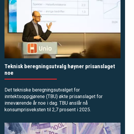
Teknisk beregningsutvalg høyner prisanslaget
noe
Det tekniske beregningsutvalget for
inntektsoppgjørene (TBU) økte prisanslaget for
inneværende år noe i dag. TBU anslår nå
konsumprisveksten til 2,7 prosent i 2025.