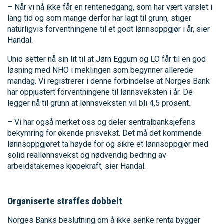
– Når vi nå ikke får en rentenedgang, som har vært varslet i
lang tid og som mange derfor har lagt til grunn, stiger
naturligvis forventningene til et godt lønnsoppgjør i år, sier
Handal.
Unio setter nå sin lit til at Jørn Eggum og LO får til en god
løsning med NHO i meklingen som begynner allerede
mandag. Vi registrerer i denne forbindelse at Norges Bank
har oppjustert forventningene til lønnsveksten i år. De
legger nå til grunn at lønnsveksten vil bli 4,5 prosent.
– Vi har også merket oss og deler sentralbanksjefens
bekymring for økende prisvekst. Det må det kommende
lønnsoppgjøret ta høyde for og sikre et lønnsoppgjør med
solid reallønnsvekst og nødvendig bedring av
arbeidstakernes kjøpekraft, sier Handal.
Organiserte straffes dobbelt
Norges Banks beslutning om å ikke senke renta bygger