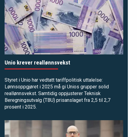
Unio krever reallønnsvekst
Styret i Unio har vedtatt tariffpolitisk uttalelse:
Lønnsoppgjøret i 2025 må gi Unios grupper solid
reallønnsvekst. Samtidig oppjusterer Teknisk
Beregningsutvalg (TBU) prisanslaget fra 2,5 til 2,7
prosent i 2025.