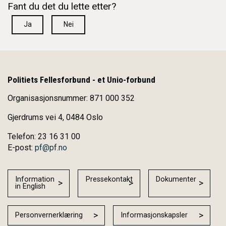
Fant du det du lette etter?
Ja
Nei
Politiets Fellesforbund - et Unio-forbund
Organisasjonsnummer: 871 000 352
Gjerdrums vei 4, 0484 Oslo
Telefon: 23 16 31 00
E-post:
pf@pf.no
Information
Pressekontakt
Dokumenter
in English
Personvernerklæring
Informasjonskapsler