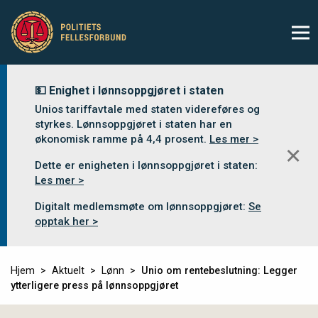
💵 Enighet i lønnsoppgjøret i staten
Unios tariffavtale med staten videreføres og
styrkes. Lønnsoppgjøret i staten har en
økonomisk ramme på 4,4 prosent.
Les mer >
✕
Dette er enigheten i lønnsoppgjøret i staten:
Les mer >
Digitalt medlemsmøte om lønnsoppgjøret:
Se
opptak her >
Hjem
Aktuelt
Lønn
Unio om rentebeslutning: Legger
ytterligere press på lønnsoppgjøret