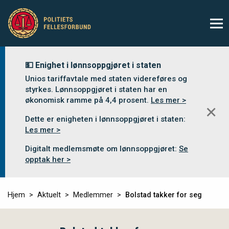
💵 Enighet i lønnsoppgjøret i staten
Unios tariffavtale med staten videreføres og
styrkes. Lønnsoppgjøret i staten har en
økonomisk ramme på 4,4 prosent.
Les mer >
✕
Dette er enigheten i lønnsoppgjøret i staten:
Les mer >
Digitalt medlemsmøte om lønnsoppgjøret:
Se
opptak her >
Hjem
Aktuelt
Medlemmer
Bolstad takker for seg