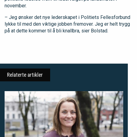
november.
– Jeg ønsker det nye lederskapet i Politiets Fellesforbund
lykke til med den viktige jobben fremover. Jeg er helt trygg
på at dette kommer til å bli knallbra, sier Bolstad.
Relaterte artikler