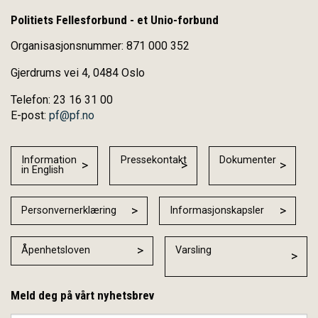
Politiets Fellesforbund - et Unio-forbund
Organisasjonsnummer: 871 000 352
Gjerdrums vei 4, 0484 Oslo
Telefon: 23 16 31 00
E-post:
pf@pf.no
Information
Pressekontakt
Dokumenter
in English
Personvernerklæring
Informasjonskapsler
Åpenhetsloven
Varsling
Meld deg på vårt nyhetsbrev