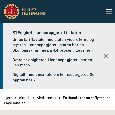
💵 Enighet i lønnsoppgjøret i staten
Unios tariffavtale med staten videreføres og
styrkes. Lønnsoppgjøret i staten har en
økonomisk ramme på 4,4 prosent.
Les mer >
✕
Dette er enigheten i lønnsoppgjøret i staten:
Les mer >
Digitalt medlemsmøte om lønnsoppgjøret:
Se
opptak her >
Hjem
Aktuelt
Medlemmer
Forbundskontoret flytter inn
i nye lokaler