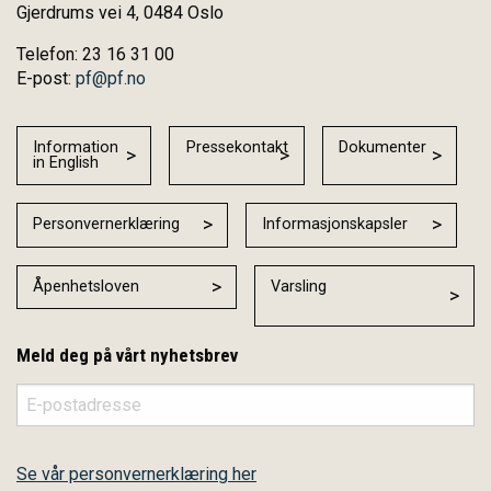
Gjerdrums vei 4, 0484 Oslo
Telefon: 23 16 31 00
E-post:
pf@pf.no
Information
Pressekontakt
Dokumenter
in English
Personvernerklæring
Informasjonskapsler
Åpenhetsloven
Varsling
Meld deg på vårt nyhetsbrev
Se vår personvernerklæring her