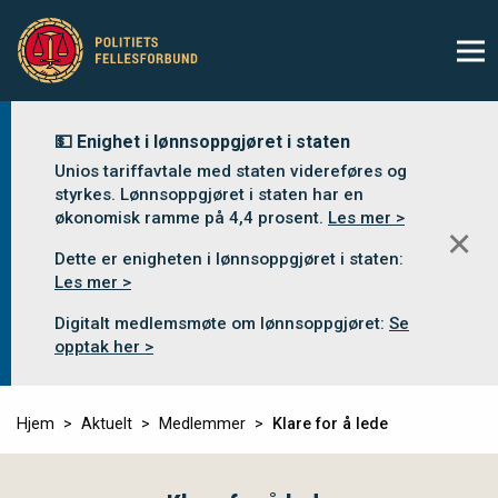
💵 Enighet i lønnsoppgjøret i staten
Unios tariffavtale med staten videreføres og
styrkes. Lønnsoppgjøret i staten har en
økonomisk ramme på 4,4 prosent.
Les mer >
✕
Dette er enigheten i lønnsoppgjøret i staten:
Les mer >
Digitalt medlemsmøte om lønnsoppgjøret:
Se
opptak her >
Hjem
Aktuelt
Medlemmer
Klare for å lede