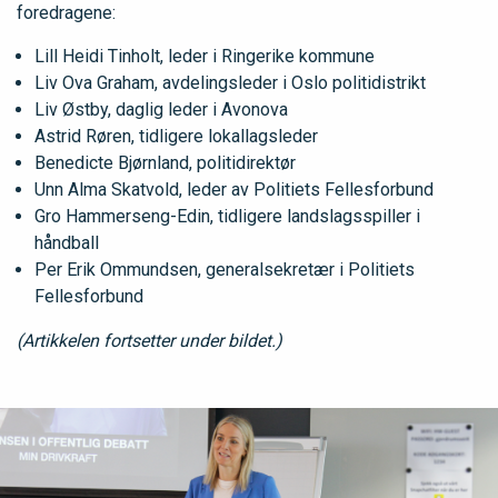
foredragene:
Lill Heidi Tinholt, leder i Ringerike kommune
Liv Ova Graham, avdelingsleder i Oslo politidistrikt
Liv Østby, daglig leder i Avonova
Astrid Røren, tidligere lokallagsleder
Benedicte Bjørnland, politidirektør
Unn Alma Skatvold, leder av Politiets Fellesforbund
Gro Hammerseng-Edin, tidligere landslagsspiller i
håndball
Per Erik Ommundsen, generalsekretær i Politiets
Fellesforbund
(Artikkelen fortsetter under bildet.)