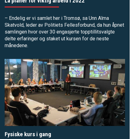
La planer for viktig arbeid i 2022
– Endelig er vi samlet her i Tromsø, sa Unn Alma
Skatvold, leder av Politiets Fellesforbund, da hun åpnet
samlingen hvor over 30 engasjerte topptillitsvalgte
delte erfaringer og staket ut kursen for de neste
månedene.
Fysiske kurs i gang