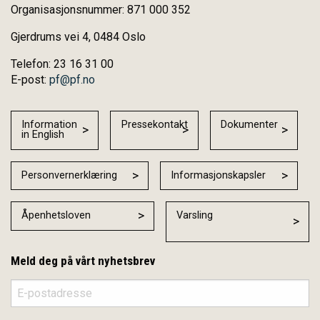
Organisasjonsnummer: 871 000 352
Gjerdrums vei 4, 0484 Oslo
Telefon: 23 16 31 00
E-post:
pf@pf.no
Information
Pressekontakt
Dokumenter
in English
Personvernerklæring
Informasjonskapsler
Åpenhetsloven
Varsling
Meld deg på vårt nyhetsbrev