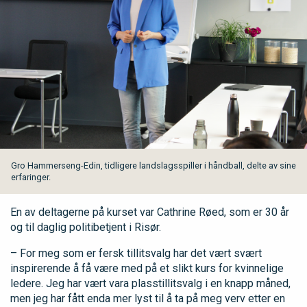
Gro Hammerseng-Edin, tidligere landslagsspiller i håndball, delte av sine
erfaringer.
En av deltagerne på kurset var Cathrine Røed, som er 30 år
og til daglig politibetjent i Risør.
– For meg som er fersk tillitsvalg har det vært svært
inspirerende å få være med på et slikt kurs for kvinnelige
ledere. Jeg har vært vara plasstillitsvalg i en knapp måned,
men jeg har fått enda mer lyst til å ta på meg verv etter en