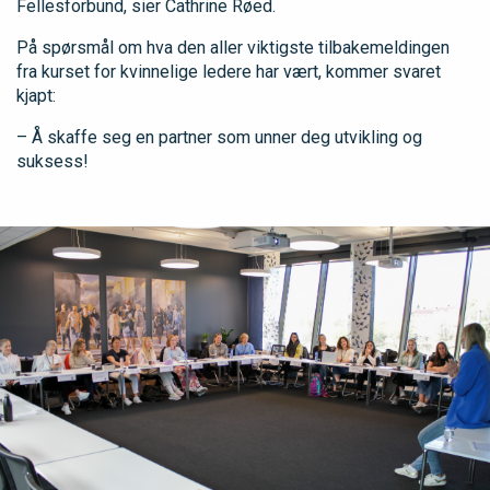
Fellesforbund, sier Cathrine Røed.
På spørsmål om hva den aller viktigste tilbakemeldingen
fra kurset for kvinnelige ledere har vært, kommer svaret
kjapt:
– Å skaffe seg en partner som unner deg utvikling og
suksess!