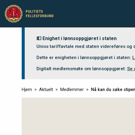
💵 Enighet i lønnsoppgjøret i staten
Unios tariffavtale med staten videreføres og
Dette er enigheten i lønnsoppgjøret i staten:
L
Digitalt medlemsmøte om lønnsoppgjøret:
Se 
Hjem
Aktuelt
Medlemmer
Nå kan du søke stipe