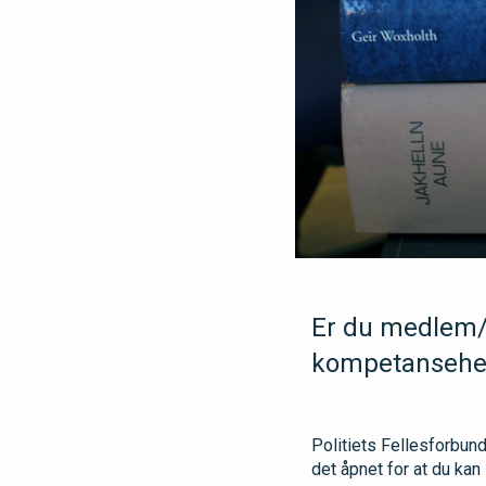
Er du medlem/ti
kompetansehev
Politiets Fellesforbund
det åpnet for at du ka