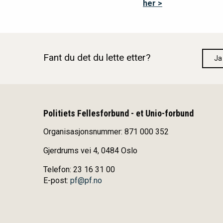
her >
Fant du det du lette etter?
Ja
Politiets Fellesforbund - et Unio-forbund
Organisasjonsnummer: 871 000 352
Gjerdrums vei 4, 0484 Oslo
Telefon: 23 16 31 00
E-post:
pf@pf.no