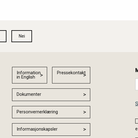
Nei
M
Information
Pressekontakt
in English
Dokumenter
S
Personvernerklæring
e
Informasjonskapsler