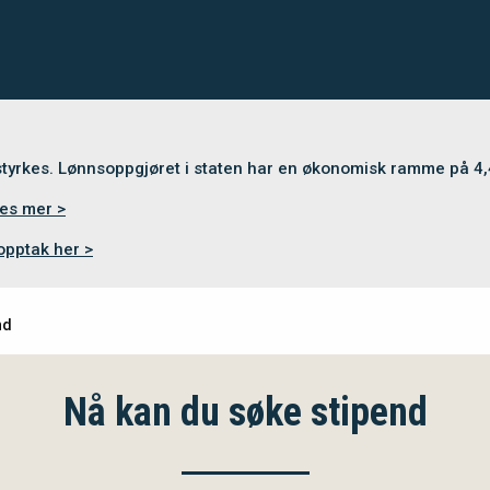
 styrkes. Lønnsoppgjøret i staten har en økonomisk ramme på 4
es mer >
opptak her >
nd
Nå kan du søke stipend