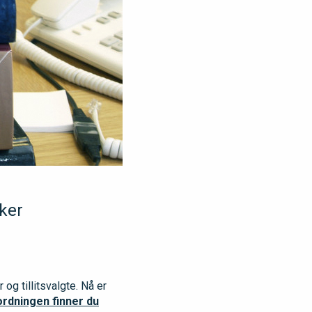
sker
g tillitsvalgte. Nå er
ordningen finner du