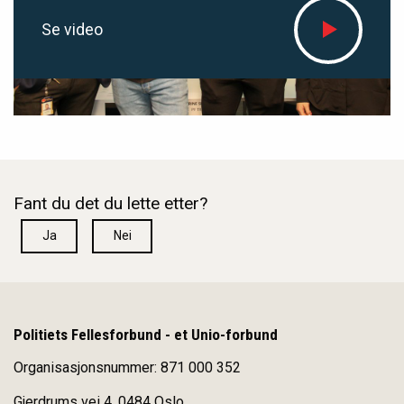
Se video
Fant du det du lette etter?
Ja
Nei
Politiets Fellesforbund - et Unio-forbund
Organisasjonsnummer: 871 000 352
Gjerdrums vei 4, 0484 Oslo