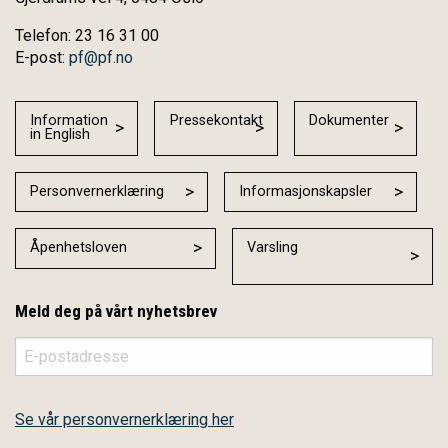
Telefon: 23 16 31 00
E-post:
pf@pf.no
Information
Pressekontakt
Dokumenter
in English
Personvernerklæring
Informasjonskapsler
Åpenhetsloven
Varsling
Meld deg på vårt nyhetsbrev
Se vår personvernerklæring her