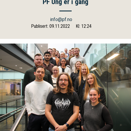
PF Ung er i gang
info@pf.no
Publisert: 09.11.2022
Kl: 12:24