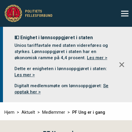
💵 Enighet i lønnsoppgjøret i staten
Unios tariffavtale med staten videreføres og
styrkes. Lønnsoppgjøret i staten har en
økonomisk ramme på 4,4 prosent.
Les mer >
✕
Dette er enigheten i lønnsoppgjøret i staten:
Les mer >
Digitalt medlemsmøte om lønnsoppgjøret:
Se
opptak her >
Hjem
Aktuelt
Medlemmer
PF Ung er i gang