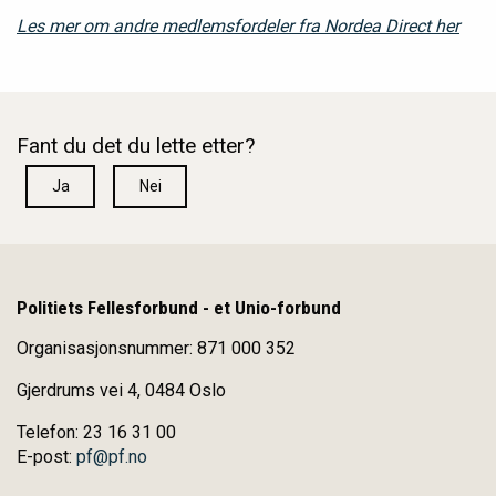
Les mer om andre medlemsfordeler fra Nordea Direct her
Fant du det du lette etter?
Ja
Nei
Politiets Fellesforbund - et Unio-forbund
Organisasjonsnummer: 871 000 352
Gjerdrums vei 4, 0484 Oslo
Telefon: 23 16 31 00
E-post:
pf@pf.no