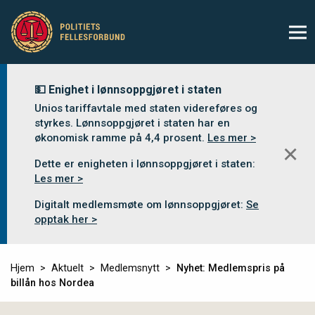
💵 Enighet i lønnsoppgjøret i staten
Unios tariffavtale med staten videreføres og
styrkes. Lønnsoppgjøret i staten har en
økonomisk ramme på 4,4 prosent.
Les mer >
✕
Dette er enigheten i lønnsoppgjøret i staten:
Les mer >
Digitalt medlemsmøte om lønnsoppgjøret:
Se
opptak her >
Hjem
Aktuelt
Medlemsnytt
Nyhet: Medlemspris på
billån hos Nordea