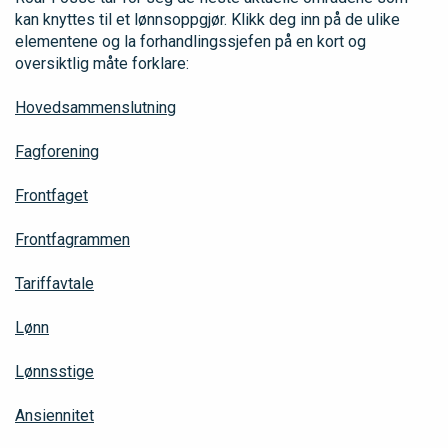
kan knyttes til et lønnsoppgjør. Klikk deg inn på de ulike
elementene og la forhandlingssjefen på en kort og
oversiktlig måte forklare:
Hovedsammenslutning
Fagforening
Frontfaget
Frontfagrammen
Tariffavtale
Lønn
Lønnsstige
Ansiennitet