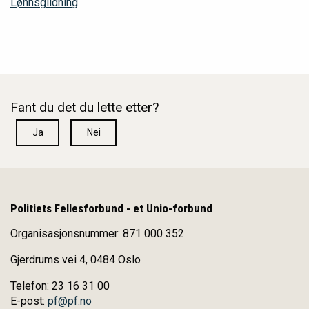
Lønnsglidning
Fant du det du lette etter?
Ja
Nei
Politiets Fellesforbund - et Unio-forbund
Organisasjonsnummer: 871 000 352
Gjerdrums vei 4, 0484 Oslo
Telefon: 23 16 31 00
E-post:
pf@pf.no