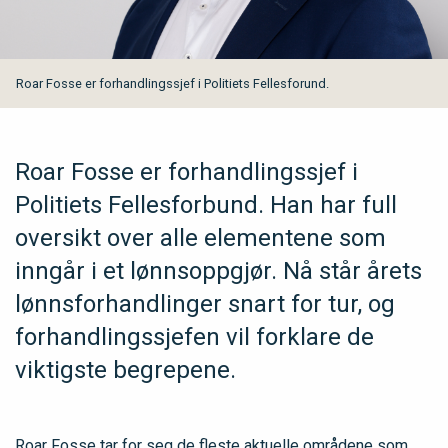
Roar Fosse er forhandlingssjef i Politiets Fellesforund.
Roar Fosse er forhandlingssjef i
Politiets Fellesforbund. Han har full
oversikt over alle elementene som
inngår i et lønnsoppgjør. Nå står årets
lønnsforhandlinger snart for tur, og
forhandlingssjefen vil forklare de
viktigste begrepene.
Roar Fosse tar for seg de fleste aktuelle områdene som