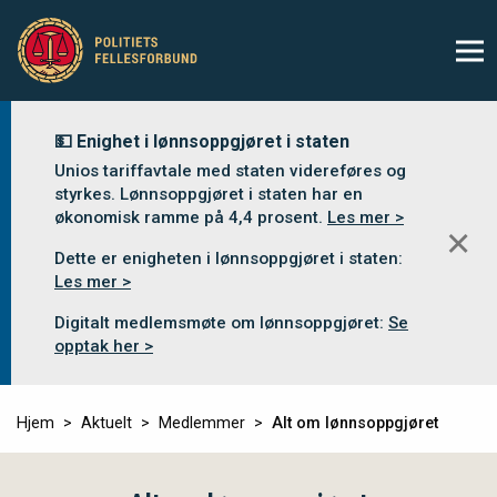
💵 Enighet i lønnsoppgjøret i staten
Unios tariffavtale med staten videreføres og
styrkes. Lønnsoppgjøret i staten har en
økonomisk ramme på 4,4 prosent.
Les mer >
✕
Dette er enigheten i lønnsoppgjøret i staten:
Les mer >
Digitalt medlemsmøte om lønnsoppgjøret:
Se
opptak her >
Hjem
Aktuelt
Medlemmer
Alt om lønnsoppgjøret