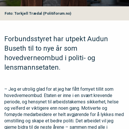
Foto: Torkjell Trædal (Politiforum.no)
Forbundsstyret har utpekt Audun
Buseth til to nye år som
hovedverneombud i politi- og
lensmannsetaten.
– Jeg er utrolig glad for at jeg har fått fornyet tillit som
hovedverneombud. Etaten er inne i en svært krevende
periode, og hensynet til arbeidstakernes sikkerhet, helse
og velferd er viktigere enn noen gang. Motiverte og
fornøyde medarbeidere er helt avgjørende for å lykkes med
omstilling og skape et bedre politi. Det arbeidet vil jeg
gjerne bidra til de neste årene – sammen med alle i