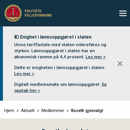
💵 Enighet i lønnsoppgjøret i staten
Unios tariffavtale med staten videreføres og
styrkes. Lønnsoppgjøret i staten har en
økonomisk ramme på 4,4 prosent.
Les mer >
✕
Dette er enigheten i lønnsoppgjøret i staten:
Les mer >
Digitalt medlemsmøte om lønnsoppgjøret:
Se
opptak her >
Hjem
Aktuelt
Medlemmer
Buseth gjenvalgt