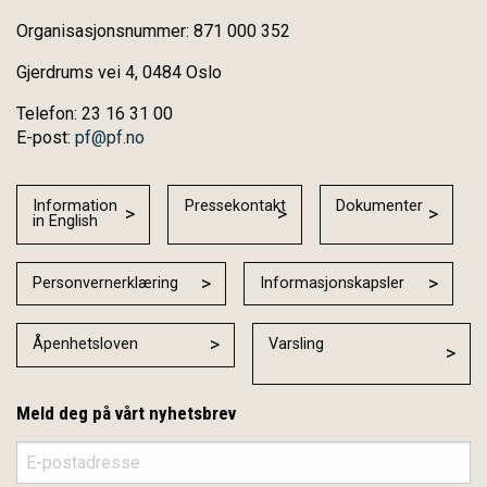
Organisasjonsnummer: 871 000 352
Gjerdrums vei 4, 0484 Oslo
Telefon: 23 16 31 00
E-post:
pf@pf.no
Information
Pressekontakt
Dokumenter
in English
Personvernerklæring
Informasjonskapsler
Åpenhetsloven
Varsling
Meld deg på vårt nyhetsbrev