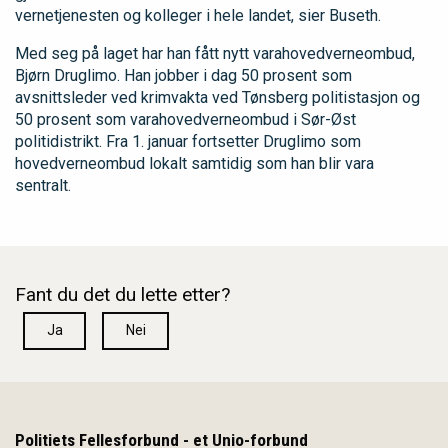
vernetjenesten og kolleger i hele landet, sier Buseth.
Med seg på laget har han fått nytt varahovedverneombud,
Bjørn Druglimo. Han jobber i dag 50 prosent som
avsnittsleder ved krimvakta ved Tønsberg politistasjon og
50 prosent som varahovedverneombud i Sør-Øst
politidistrikt. Fra 1. januar fortsetter Druglimo som
hovedverneombud lokalt samtidig som han blir vara
sentralt.
Fant du det du lette etter?
Ja
Nei
Politiets Fellesforbund - et Unio-forbund