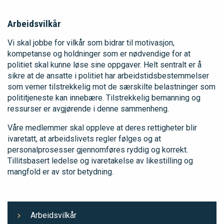
Arbeidsvilkår
Vi skal jobbe for vilkår som bidrar til motivasjon,
kompetanse og holdninger som er nødvendige for at
politiet skal kunne løse sine oppgaver. Helt sentralt er å
sikre at de ansatte i politiet har arbeidstidsbestemmelser
som verner tilstrekkelig mot de særskilte belastninger som
polititjeneste kan innebære. Tilstrekkelig bemanning og
ressurser er avgjørende i denne sammenheng.
Våre medlemmer skal oppleve at deres rettigheter blir
ivaretatt, at arbeidslivets regler følges og at
personalprosesser gjennomføres ryddig og korrekt.
Tillitsbasert ledelse og ivaretakelse av likestilling og
mangfold er av stor betydning.
Arbeidsvilkår