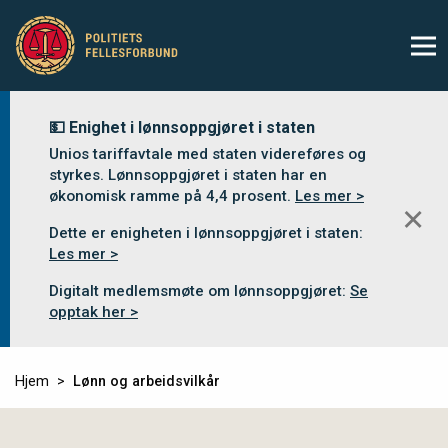
💵 Enighet i lønnsoppgjøret i staten
Unios tariffavtale med staten videreføres og
styrkes. Lønnsoppgjøret i staten har en
økonomisk ramme på 4,4 prosent.
Les mer >
✕
Dette er enigheten i lønnsoppgjøret i staten:
Les mer >
Digitalt medlemsmøte om lønnsoppgjøret:
Se
opptak her >
Hjem
Lønn og arbeidsvilkår