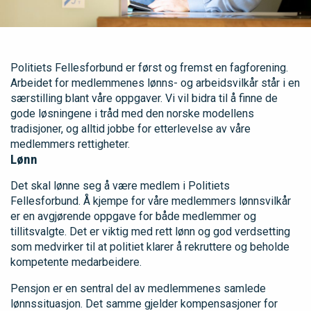
Politiets Fellesforbund er først og fremst en fagforening.
Arbeidet for medlemmenes lønns- og arbeidsvilkår står i en
særstilling blant våre oppgaver. Vi vil bidra til å finne de
gode løsningene i tråd med den norske modellens
tradisjoner, og alltid jobbe for etterlevelse av våre
medlemmers rettigheter.
Lønn
Det skal lønne seg å være medlem i Politiets
Fellesforbund. Å kjempe for våre medlemmers lønnsvilkår
er en avgjørende oppgave for både medlemmer og
tillitsvalgte. Det er viktig med rett lønn og god verdsetting
som medvirker til at politiet klarer å rekruttere og beholde
kompetente medarbeidere.
Pensjon er en sentral del av medlemmenes samlede
lønnssituasjon. Det samme gjelder kompensasjoner for