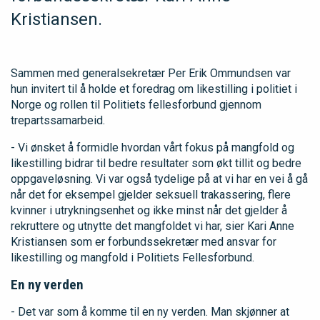
Kristiansen.
Sammen med generalsekretær Per Erik Ommundsen var
hun invitert til å holde et foredrag om likestilling i politiet i
Norge og rollen til Politiets fellesforbund gjennom
trepartssamarbeid.
- Vi ønsket å formidle hvordan vårt fokus på mangfold og
likestilling bidrar til bedre resultater som økt tillit og bedre
oppgaveløsning. Vi var også tydelige på at vi har en vei å gå
når det for eksempel gjelder seksuell trakassering, flere
kvinner i utrykningsenhet og ikke minst når det gjelder å
rekruttere og utnytte det mangfoldet vi har, sier Kari Anne
Kristiansen som er forbundssekretær med ansvar for
likestilling og mangfold i Politiets Fellesforbund.
En ny verden
- Det var som å komme til en ny verden. Man skjønner at