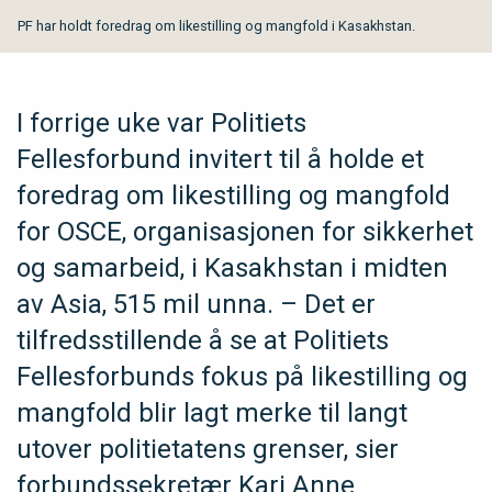
PF har holdt foredrag om likestilling og mangfold i Kasakhstan.
I forrige uke var Politiets
Fellesforbund invitert til å holde et
foredrag om likestilling og mangfold
for OSCE, organisasjonen for sikkerhet
og samarbeid, i Kasakhstan i midten
av Asia, 515 mil unna. – Det er
tilfredsstillende å se at Politiets
Fellesforbunds fokus på likestilling og
mangfold blir lagt merke til langt
utover politietatens grenser, sier
forbundssekretær Kari Anne