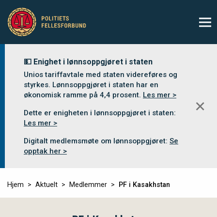
💵 Enighet i lønnsoppgjøret i staten
Unios tariffavtale med staten videreføres og
styrkes. Lønnsoppgjøret i staten har en
økonomisk ramme på 4,4 prosent.
Les mer >
✕
Dette er enigheten i lønnsoppgjøret i staten:
Les mer >
Digitalt medlemsmøte om lønnsoppgjøret:
Se
opptak her >
Hjem
Aktuelt
Medlemmer
PF i Kasakhstan