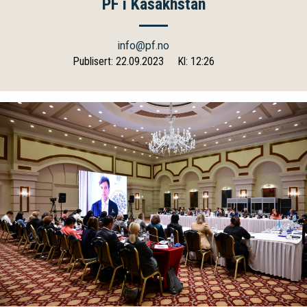
PF i Kasakhstan
info@pf.no
Publisert: 22.09.2023
Kl: 12:26