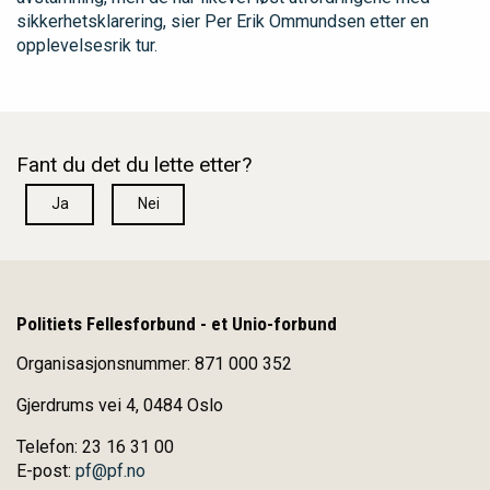
sikkerhetsklarering, sier Per Erik Ommundsen etter en
opplevelsesrik tur.
Fant du det du lette etter?
Ja
Nei
Politiets Fellesforbund - et Unio-forbund
Organisasjonsnummer: 871 000 352
Gjerdrums vei 4, 0484 Oslo
Telefon: 23 16 31 00
E-post:
pf@pf.no