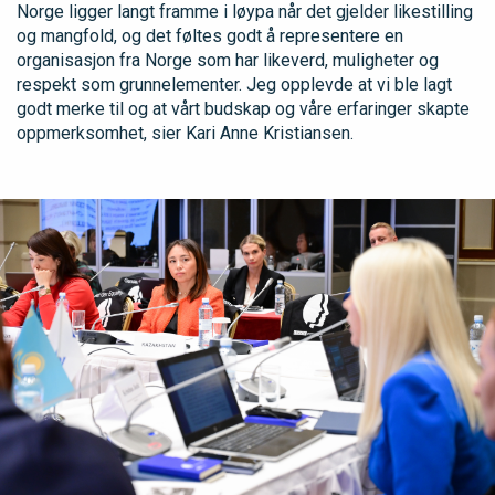
Norge ligger langt framme i løypa når det gjelder likestilling
og mangfold, og det føltes godt å representere en
organisasjon fra Norge som har likeverd, muligheter og
respekt som grunnelementer. Jeg opplevde at vi ble lagt
godt merke til og at vårt budskap og våre erfaringer skapte
oppmerksomhet, sier Kari Anne Kristiansen.