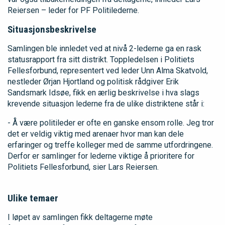
Reiersen – leder for PF Politilederne.
Situasjonsbeskrivelse
Samlingen ble innledet ved at nivå 2-lederne ga en rask
statusrapport fra sitt distrikt. Toppledelsen i Politiets
Fellesforbund, representert ved leder Unn Alma Skatvold,
nestleder Ørjan Hjortland og politisk rådgiver Erik
Sandsmark Idsøe, fikk en ærlig beskrivelse i hva slags
krevende situasjon lederne fra de ulike distriktene står i:
- Å være politileder er ofte en ganske ensom rolle. Jeg tror
det er veldig viktig med arenaer hvor man kan dele
erfaringer og treffe kolleger med de samme utfordringene.
Derfor er samlinger for lederne viktige å prioritere for
Politiets Fellesforbund, sier Lars Reiersen.
Ulike temaer
I løpet av samlingen fikk deltagerne møte