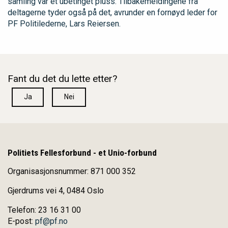
samling var et ubetinget pluss. Tilbakemeldingene fra
deltagerne tyder også på det, avrunder en fornøyd leder for
PF Politilederne, Lars Reiersen.
Fant du det du lette etter?
Ja
Nei
Politiets Fellesforbund - et Unio-forbund
Organisasjonsnummer: 871 000 352
Gjerdrums vei 4, 0484 Oslo
Telefon: 23 16 31 00
E-post:
pf@pf.no