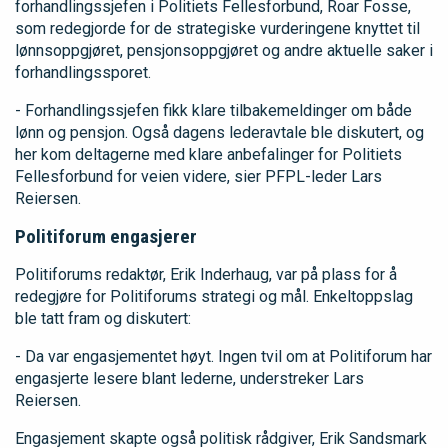
forhandlingssjefen i Politiets Fellesforbund, Roar Fosse,
som redegjorde for de strategiske vurderingene knyttet til
lønnsoppgjøret, pensjonsoppgjøret og andre aktuelle saker i
forhandlingssporet.
- Forhandlingssjefen fikk klare tilbakemeldinger om både
lønn og pensjon. Også dagens lederavtale ble diskutert, og
her kom deltagerne med klare anbefalinger for Politiets
Fellesforbund for veien videre, sier PFPL-leder Lars
Reiersen.
Politiforum engasjerer
Politiforums redaktør, Erik Inderhaug, var på plass for å
redegjøre for Politiforums strategi og mål. Enkeltoppslag
ble tatt fram og diskutert:
- Da var engasjementet høyt. Ingen tvil om at Politiforum har
engasjerte lesere blant lederne, understreker Lars
Reiersen.
Engasjement skapte også politisk rådgiver, Erik Sandsmark