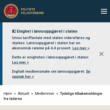
💵 Enighet i lønnsoppgjøret i staten
Unios tariffavtale med staten videreføres og
styrkes. Lønnsoppgjøret i staten har en
økonomisk ramme på 4,4 prosent.
Les mer >
✕
Dette er enigheten i lønnsoppgjøret i staten:
Les mer >
Digitalt medlemsmøte om lønnsoppgjøret:
Se
opptak her >
Hjem
Aktuelt
Medlemmer
Tydelige tilbakemeldinger
fra lederne