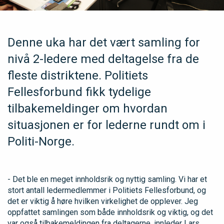
Denne uka har det vært samling for
nivå 2-ledere med deltagelse fra de
fleste distriktene. Politiets
Fellesforbund fikk tydelige
tilbakemeldinger om hvordan
situasjonen er for lederne rundt om i
Politi-Norge.
- Det ble en meget innholdsrik og nyttig samling. Vi har et
stort antall ledermedlemmer i Politiets Fellesforbund, og
det er viktig å høre hvilken virkelighet de opplever. Jeg
oppfattet samlingen som både innholdsrik og viktig, og det
var også tilbakemeldingen fra deltagerne, innleder Lars