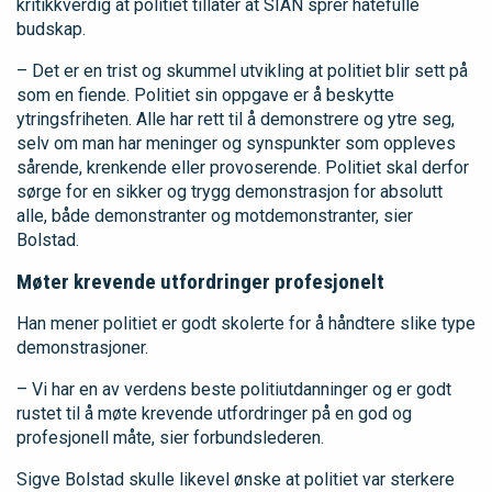
kritikkverdig at politiet tillater at SIAN sprer hatefulle
budskap.
– Det er en trist og skummel utvikling at politiet blir sett på
som en fiende. Politiet sin oppgave er å beskytte
ytringsfriheten. Alle har rett til å demonstrere og ytre seg,
selv om man har meninger og synspunkter som oppleves
sårende, krenkende eller provoserende. Politiet skal derfor
sørge for en sikker og trygg demonstrasjon for absolutt
alle, både demonstranter og motdemonstranter, sier
Bolstad.
Møter krevende utfordringer profesjonelt
Han mener politiet er godt skolerte for å håndtere slike type
demonstrasjoner.
– Vi har en av verdens beste politiutdanninger og er godt
rustet til å møte krevende utfordringer på en god og
profesjonell måte, sier forbundslederen.
Sigve Bolstad skulle likevel ønske at politiet var sterkere