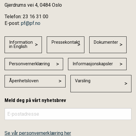
Gjerdrums vei 4, 0484 Oslo
Telefon: 23 16 31 00
E-post:
pf@pf.no
Information
Pressekontakt
Dokumenter
in English
Personvernerklæring
Informasjonskapsler
Åpenhetsloven
Varsling
Meld deg på vårt nyhetsbrev
Se vår personvernerklæring her