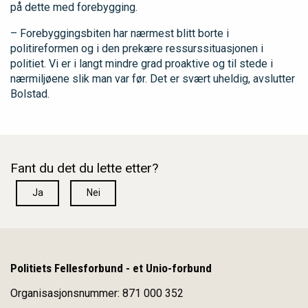
på dette med forebygging.
– Forebyggingsbiten har nærmest blitt borte i
politireformen og i den prekære ressurssituasjonen i
politiet. Vi er i langt mindre grad proaktive og til stede i
nærmiljøene slik man var før. Det er svært uheldig, avslutter
Bolstad.
Fant du det du lette etter?
Ja
Nei
Politiets Fellesforbund - et Unio-forbund
Organisasjonsnummer: 871 000 352