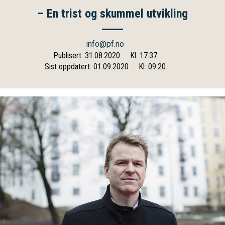
– En trist og skummel utvikling
info@pf.no
Publisert: 31.08.2020
Kl: 17:37
Sist oppdatert: 01.09.2020
Kl: 09:20