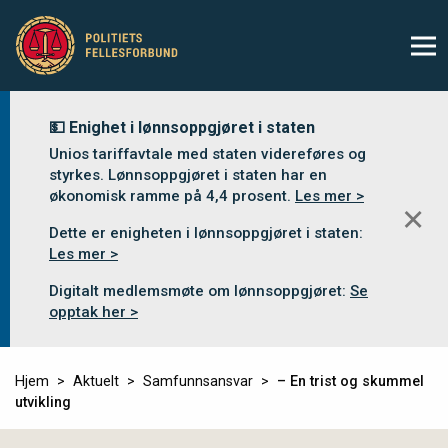
💵 Enighet i lønnsoppgjøret i staten
Unios tariffavtale med staten videreføres og
styrkes. Lønnsoppgjøret i staten har en
økonomisk ramme på 4,4 prosent.
Les mer >
✕
Dette er enigheten i lønnsoppgjøret i staten:
Les mer >
Digitalt medlemsmøte om lønnsoppgjøret:
Se
opptak her >
Hjem
Aktuelt
Samfunnsansvar
– En trist og skummel
utvikling