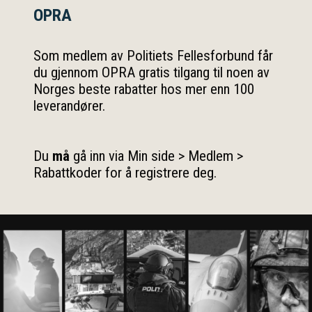
OPRA
Som medlem av Politiets Fellesforbund får
du gjennom OPRA gratis tilgang til noen av
Norges beste rabatter hos mer enn 100
leverandører.
Du
må
gå inn via Min side > Medlem >
Rabattkoder for å registrere deg.