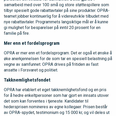
samarbeid med over 100 små og store støttespillere som
tilbyr spesielt gode rabattavtaler på sine produkter. OPRA-
teamet jobber kontinuerlig for å videreutvikle tilbudet med
nye rabattavtaler. Programmets langsiktige mål er å kunne
gi mulighet for besparelser på inntil 20 prosent for en
familie på fire.
Mer enn et fordelsprogram
OPRA er mer enn et fordelsprogram. Det er også et ønske å
øke anerkjennelsen for de som tar en spesiell belastning på
vegne av samfunnet. OPRA drives på fritiden av fast
ansatte i Forsvaret og politiet.
Takknemlighetsfondet
OPRA har etablert et eget takknemlighetsfond og en pris
for å hedre enkeltpersoner som har gjort en innsats utover
det som kan forventes i tjeneste. Kandidater til
hedersprisen nomineres av egne kollegaer. Prisen består
av OPRA-spydet, testimonium og 15 000 kr, og vil deles ut