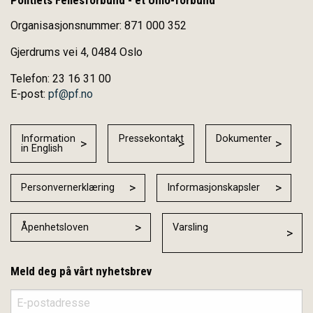
Politiets Fellesforbund - et Unio-forbund
Organisasjonsnummer: 871 000 352
Gjerdrums vei 4, 0484 Oslo
Telefon: 23 16 31 00
E-post:
pf@pf.no
Information
Pressekontakt
Dokumenter
in English
Personvernerklæring
Informasjonskapsler
Åpenhetsloven
Varsling
Meld deg på vårt nyhetsbrev