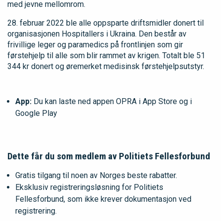
med jevne mellomrom.
28. februar 2022 ble alle oppsparte driftsmidler donert til
organisasjonen Hospitallers i Ukraina. Den består av
frivillige leger og paramedics på frontlinjen som gir
førstehjelp til alle som blir rammet av krigen. Totalt ble 51
344 kr donert og øremerket medisinsk førstehjelpsutstyr.
App:
Du kan laste ned appen OPRA i App Store og i
Google Play
Dette får du som medlem av Politiets Fellesforbund
Gratis tilgang til noen av Norges beste rabatter.
Eksklusiv registreringsløsning for Politiets
Fellesforbund, som ikke krever dokumentasjon ved
registrering.