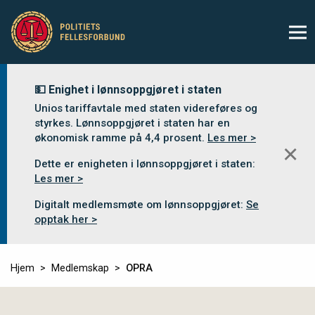
💵 Enighet i lønnsoppgjøret i staten
Unios tariffavtale med staten videreføres og
styrkes. Lønnsoppgjøret i staten har en
økonomisk ramme på 4,4 prosent.
Les mer >
✕
Dette er enigheten i lønnsoppgjøret i staten:
Les mer >
Digitalt medlemsmøte om lønnsoppgjøret:
Se
opptak her >
Hjem
Medlemskap
OPRA