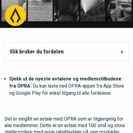
Slik bruker du fordelen
Sjekk ut de nyeste avtalene og medlemstilbudene
fra OPRA:
Du kan laste ned OPRA-appen fra App Store
og Google Play for enkel tilgang til alle fordelene.
Det er inngått en avtale med OPRA som er tilgjengelig for
alle medlemmer. Dette er en avtale med 100 små og store
støttespillere med gode rabattavtaler på sine produkter.