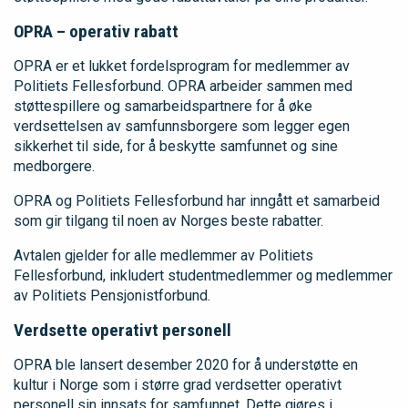
OPRA – operativ rabatt
OPRA er et lukket fordelsprogram for medlemmer av
Politiets Fellesforbund. OPRA arbeider sammen med
støttespillere og samarbeidspartnere for å øke
verdsettelsen av samfunnsborgere som legger egen
sikkerhet til side, for å beskytte samfunnet og sine
medborgere.
OPRA og Politiets Fellesforbund har inngått et samarbeid
som gir tilgang til noen av Norges beste rabatter.
Avtalen gjelder for alle medlemmer av Politiets
Fellesforbund, inkludert studentmedlemmer og medlemmer
av Politiets Pensjonistforbund.
Verdsette operativt personell
OPRA ble lansert desember 2020 for å understøtte en
kultur i Norge som i større grad verdsetter operativt
personell sin innsats for samfunnet. Dette gjøres i