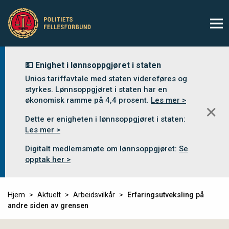
💵 Enighet i lønnsoppgjøret i staten
Unios tariffavtale med staten videreføres og
styrkes. Lønnsoppgjøret i staten har en
økonomisk ramme på 4,4 prosent.
Les mer >
✕
Dette er enigheten i lønnsoppgjøret i staten:
Les mer >
Digitalt medlemsmøte om lønnsoppgjøret:
Se
opptak her >
Hjem
Aktuelt
Arbeidsvilkår
Erfaringsutveksling på
andre siden av grensen