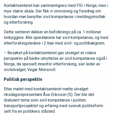
Kontaktsenteret kan sammenlignes med FSI i Norge, men i
mye større skala. Der fikk vi omvisning og foredrag om
hvordan man benytter sivil kompetanse i meldingsmottak
og etterforsking.
Dette senteret dekker en befolknings på ca. 1 millioner
innbyggere. Alle operatørene har sivil kompetanse, og med
etterforskingsledere i 2.linje med sivil- og politibakgrunn.
– Besøket på kontaktsenteret gav utvalget et videre
perspektiv på bedre utnyttelse av sivil kompetanse også i
Norge, da spesielt innenfor etterforsking, sier leder av
sivilutvalget, Vegar Monsvoll.
Politisk perspektiv
Etter møtet med kontaktsenteret møtte utvalget
riksdagsrepresentant Åsa Eriksson (S). Der ble det
diskutert tema som sivil kompetanse i politiet,
transportprosjektet og erfaring med svensk politireform
sett fra en politikers ståsted.