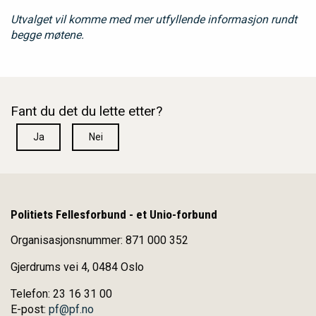
Utvalget vil komme med mer utfyllende informasjon rundt
begge møtene.
Fant du det du lette etter?
Ja
Nei
Politiets Fellesforbund - et Unio-forbund
Organisasjonsnummer: 871 000 352
Gjerdrums vei 4, 0484 Oslo
Telefon: 23 16 31 00
E-post:
pf@pf.no