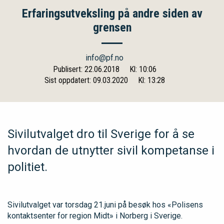
Erfaringsutveksling på andre siden av
grensen
info@pf.no
Publisert: 22.06.2018
Kl: 10:06
Sist oppdatert: 09.03.2020
Kl: 13:28
Sivilutvalget dro til Sverige for å se
hvordan de utnytter sivil kompetanse i
politiet.
Sivilutvalget var torsdag 21.juni på besøk hos «Polisens
kontaktsenter for region Midt» i Norberg i Sverige.