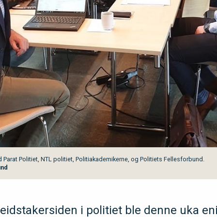
rat Politiet, NTL politiet, Politiakademikerne, og Politiets Fellesforbund.
und
eidstakersiden i politiet ble denne uka en