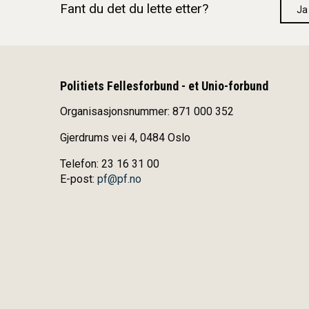
Fant du det du lette etter?
Ja
Politiets Fellesforbund - et Unio-forbund
Organisasjonsnummer: 871 000 352
Gjerdrums vei 4, 0484 Oslo
Telefon: 23 16 31 00
E-post:
pf@pf.no