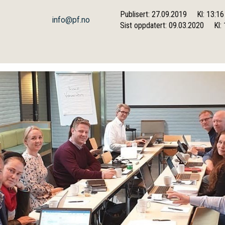
Publisert: 27.09.2019
Kl: 13:16
info@pf.no
Sist oppdatert: 09.03.2020
Kl: