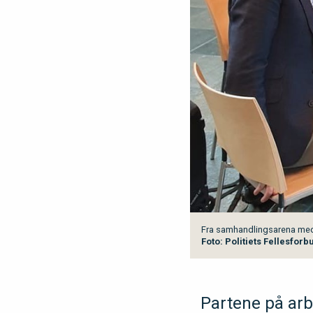
Fra samhandlingsarena med Pa
Foto: Politiets Fellesforb
Partene på arb