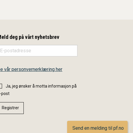
eld deg på vårt nyhetsbrev
e vår personvernerklæring her
Ja, jeg ønsker å motta informasjon på
-post
Send en melding til pf.no