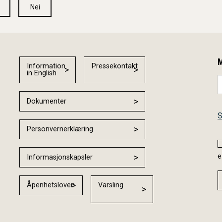
Nei
M
Information
Pressekontakt
in English
Dokumenter
S
Personvernerklæring
e
Informasjonskapsler
Åpenhetsloven
Varsling