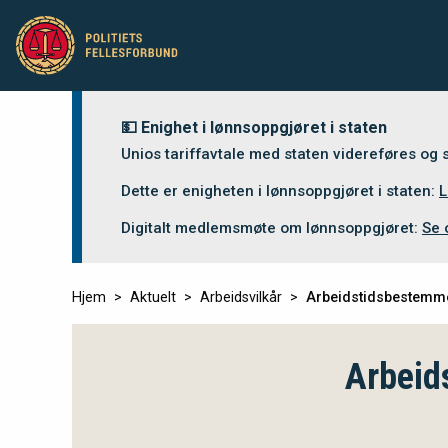
💵 Enighet i lønnsoppgjøret i staten
Unios tariffavtale med staten videreføres og
Dette er enigheten i lønnsoppgjøret i staten:
L
Digitalt medlemsmøte om lønnsoppgjøret:
Se 
Hjem
Aktuelt
Arbeidsvilkår
Arbeidstidsbestemme
Arbeid