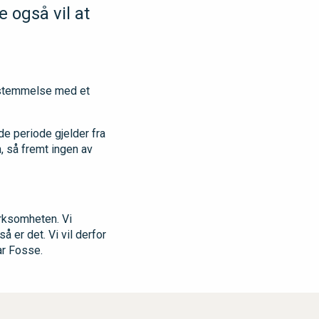
e også vil at
nstemmelse med et
e periode gjelder fra
, så fremt ingen av
irksomheten. Vi
å er det. Vi vil derfor
ar Fosse.