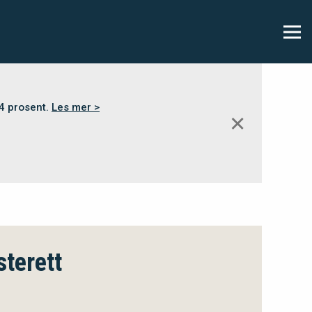
,4 prosent.
Les mer >
✕
sterett