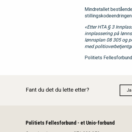
Mindretallet bestående
stillingskodeendringe
«Etter HTA § 3 Innplass
innplassering på lønnsp
lønnsplan 08 305 og pol
med politioverbetjentg
Politiets Fellesforbun
Fant du det du lette etter?
Ja
Politiets Fellesforbund - et Unio-forbund