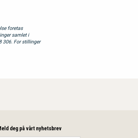
lse foretas
inger samlet i
306. For stillinger
eld deg på vårt nyhetsbrev