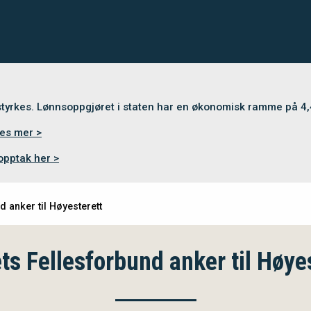
 styrkes. Lønnsoppgjøret i staten har en økonomisk ramme på 4
es mer >
opptak her >
d anker til Høyesterett
ets Fellesforbund anker til Høye