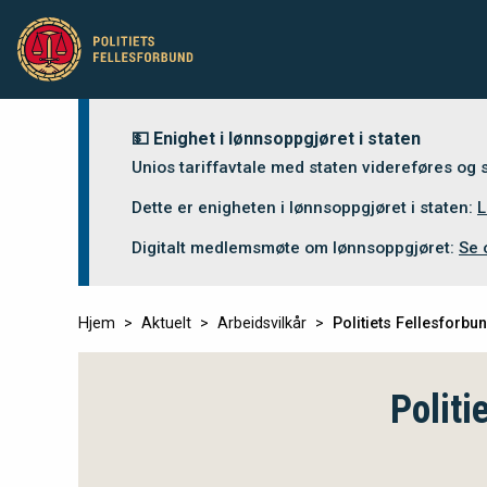
💵 Enighet i lønnsoppgjøret i staten
Unios tariffavtale med staten videreføres og
Dette er enigheten i lønnsoppgjøret i staten:
L
Digitalt medlemsmøte om lønnsoppgjøret:
Se 
Hjem
Aktuelt
Arbeidsvilkår
Politiets Fellesforbun
Politi