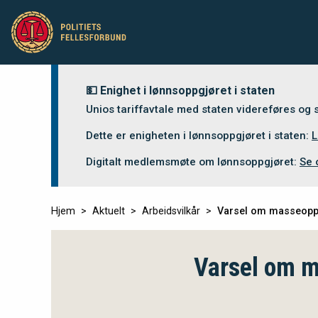
💵 Enighet i lønnsoppgjøret i staten
Unios tariffavtale med staten videreføres og
Dette er enigheten i lønnsoppgjøret i staten:
L
Digitalt medlemsmøte om lønnsoppgjøret:
Se 
Hjem
Aktuelt
Arbeidsvilkår
Varsel om masseoppsi
Varsel om m