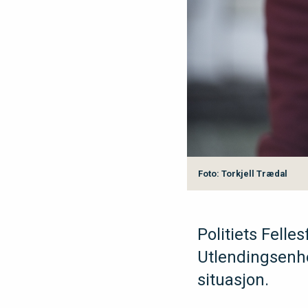
Foto: Torkjell Trædal
Politiets Felle
Utlendingsenhe
situasjon.