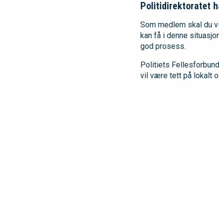
Politidirektoratet 
Som medlem skal du vite
kan få i denne situasjo
god prosess.
Politiets Fellesforbund
vil være tett på lokalt o