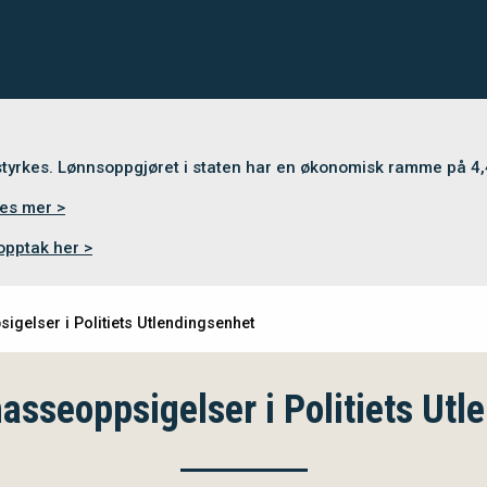
 styrkes. Lønnsoppgjøret i staten har en økonomisk ramme på 4
es mer >
opptak her >
gelser i Politiets Utlendingsenhet
asseoppsigelser i Politiets Utl