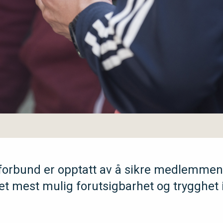
sforbund er opptatt av å sikre medlemmene
t mest mulig forutsigbarhet og trygghet 