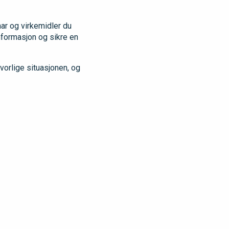
har og virkemidler du
informasjon og sikre en
vorlige situasjonen, og