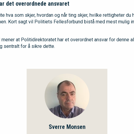
har det overordnede ansvaret
 hva som skjer, hvordan og når ting skjer, hvilke rettigheter du 
nen. Kort sagt vil Politiets Fellesforbund bistå med mest mulig 
 mener at Politidirektoratet har et overordnet ansvar for denne al
g sentralt for å sikre dette.
Sverre Monsen