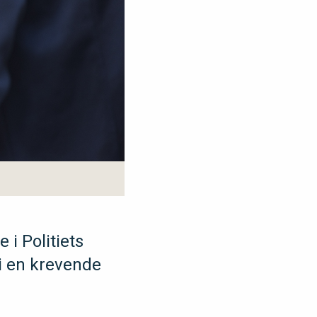
 i Politiets
i en krevende