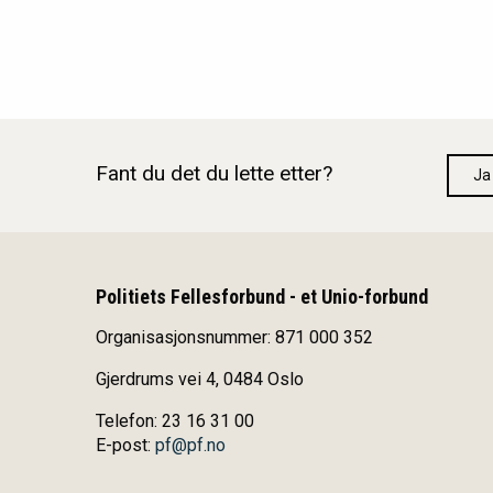
Fant du det du lette etter?
Ja
Politiets Fellesforbund - et Unio-forbund
Organisasjonsnummer: 871 000 352
Gjerdrums vei 4, 0484 Oslo
Telefon: 23 16 31 00
E-post:
pf@pf.no