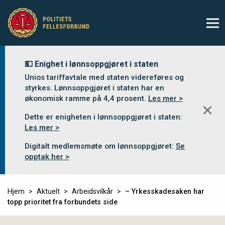
💵 Enighet i lønnsoppgjøret i staten
Unios tariffavtale med staten videreføres og
styrkes. Lønnsoppgjøret i staten har en
økonomisk ramme på 4,4 prosent.
Les mer >
✕
Dette er enigheten i lønnsoppgjøret i staten:
Les mer >
Digitalt medlemsmøte om lønnsoppgjøret:
Se
opptak her >
Hjem
Aktuelt
Arbeidsvilkår
– Yrkesskadesaken har
topp prioritet fra forbundets side