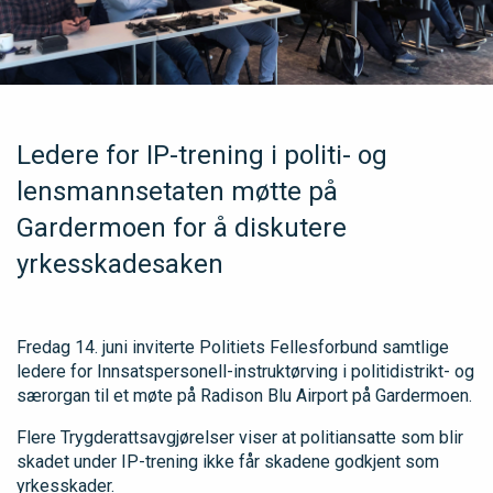
Ledere for IP-trening i politi- og
lensmannsetaten møtte på
Gardermoen for å diskutere
yrkesskadesaken
Fredag 14. juni inviterte Politiets Fellesforbund samtlige
ledere for Innsatspersonell-instruktørving i politidistrikt- og
særorgan til et møte på Radison Blu Airport på Gardermoen.
Flere Trygderattsavgjørelser viser at politiansatte som blir
skadet under IP-trening ikke får skadene godkjent som
yrkesskader.