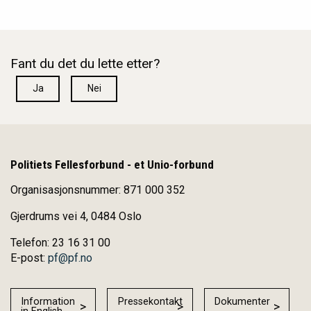
Fant du det du lette etter?
Ja
Nei
Politiets Fellesforbund - et Unio-forbund
Organisasjonsnummer: 871 000 352
Gjerdrums vei 4, 0484 Oslo
Telefon: 23 16 31 00
E-post:
pf@pf.no
Information
Pressekontakt
Dokumenter