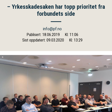
– Yrkesskadesaken har topp prioritet fra
forbundets side
info@pf.no
Publisert: 18.06.2019
Kl: 11:06
Sist oppdatert: 09.03.2020
Kl: 13:29