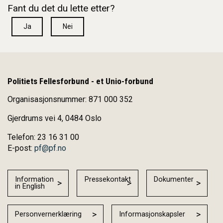
Fant du det du lette etter?
Ja
Nei
Politiets Fellesforbund - et Unio-forbund
Organisasjonsnummer: 871 000 352
Gjerdrums vei 4, 0484 Oslo
Telefon: 23 16 31 00
E-post:
pf@pf.no
Information
Pressekontakt
Dokumenter
in English
Personvernerklæring
Informasjonskapsler