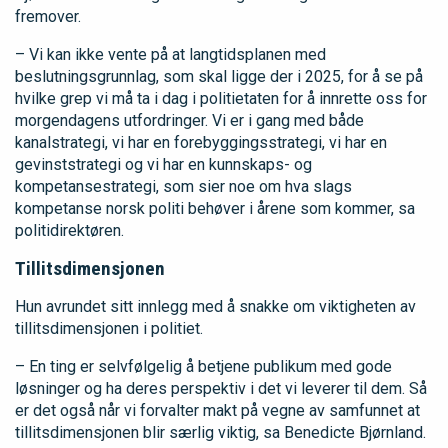
fremover.
– Vi kan ikke vente på at langtidsplanen med
beslutningsgrunnlag, som skal ligge der i 2025, for å se på
hvilke grep vi må ta i dag i politietaten for å innrette oss for
morgendagens utfordringer. Vi er i gang med både
kanalstrategi, vi har en forebyggingsstrategi, vi har en
gevinststrategi og vi har en kunnskaps- og
kompetansestrategi, som sier noe om hva slags
kompetanse norsk politi behøver i årene som kommer, sa
politidirektøren.
Tillitsdimensjonen
Hun avrundet sitt innlegg med å snakke om viktigheten av
tillitsdimensjonen i politiet.
– En ting er selvfølgelig å betjene publikum med gode
løsninger og ha deres perspektiv i det vi leverer til dem. Så
er det også når vi forvalter makt på vegne av samfunnet at
tillitsdimensjonen blir særlig viktig, sa Benedicte Bjørnland.