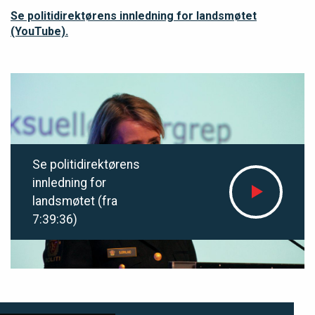
Se politidirektørens innledning for landsmøtet
(YouTube).
Se politidirektørens
innledning for
landsmøtet (fra
7:39:36)