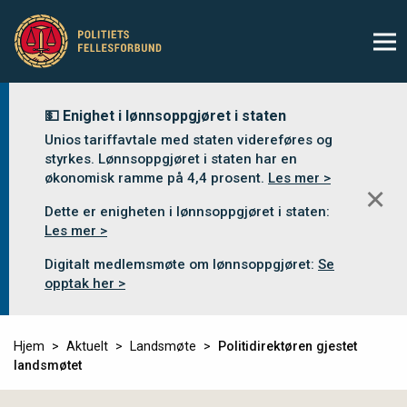
💵 Enighet i lønnsoppgjøret i staten
Unios tariffavtale med staten videreføres og
styrkes. Lønnsoppgjøret i staten har en
økonomisk ramme på 4,4 prosent.
Les mer >
✕
Dette er enigheten i lønnsoppgjøret i staten:
Les mer >
Digitalt medlemsmøte om lønnsoppgjøret:
Se
opptak her >
Hjem
Aktuelt
Landsmøte
Politidirektøren gjestet
landsmøtet