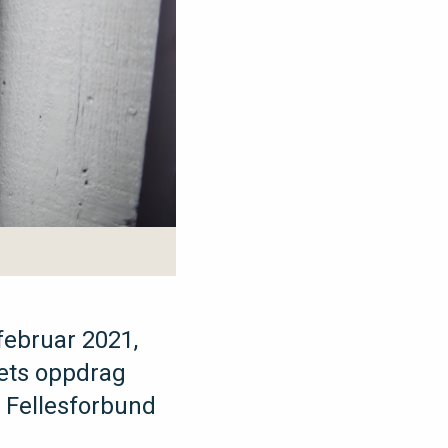
 februar 2021,
tets oppdrag
s Fellesforbund