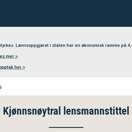
 styrkes. Lønnsoppgjøret i staten har en økonomisk ramme på 4
es mer >
opptak her >
l
Kjønnsnøytral lensmannstittel