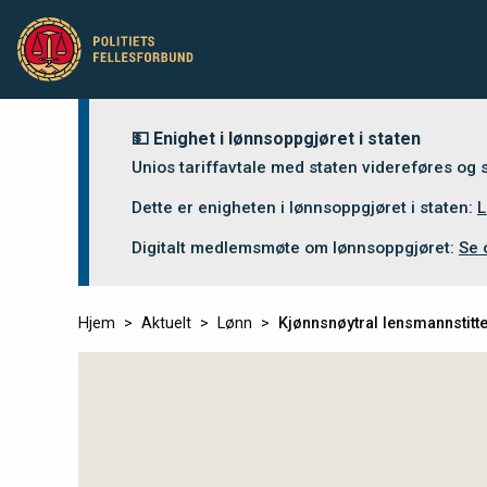
💵 Enighet i lønnsoppgjøret i staten
Unios tariffavtale med staten videreføres og
Dette er enigheten i lønnsoppgjøret i staten:
L
Digitalt medlemsmøte om lønnsoppgjøret:
Se 
Hjem
Aktuelt
Lønn
Kjønnsnøytral lensmannstitte