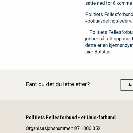
satte ned for å komme 
Politiets Fellesforbund 
«politiavdelingsleder».
– Politiets Fellesforb
jobber nå tett opp mot 
dette er en kjønnsnøytra
sier Bolstad.
Fant du det du lette etter?
Ja
Politiets Fellesforbund - et Unio-forbund
Organisasjonsnummer: 871 000 352