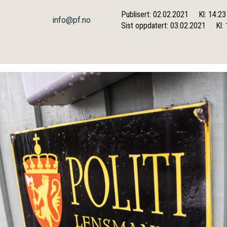
Publisert: 02.02.2021
Kl: 14:23
info@pf.no
Sist oppdatert: 03.02.2021
Kl: