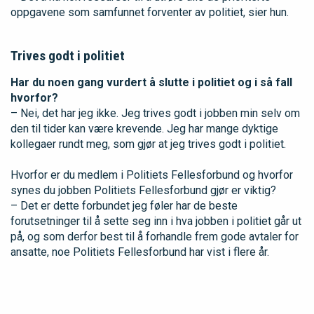
oppgavene som samfunnet forventer av politiet, sier hun.
Trives godt i politiet
Har du noen gang vurdert å slutte i politiet og i så fall
hvorfor?
– Nei, det har jeg ikke. Jeg trives godt i jobben min selv om
den til tider kan være krevende. Jeg har mange dyktige
kollegaer rundt meg, som gjør at jeg trives godt i politiet.
Hvorfor er du medlem i Politiets Fellesforbund og hvorfor
synes du jobben Politiets Fellesforbund gjør er viktig?
– Det er dette forbundet jeg føler har de beste
forutsetninger til å sette seg inn i hva jobben i politiet går ut
på, og som derfor best til å forhandle frem gode avtaler for
ansatte, noe Politiets Fellesforbund har vist i flere år.