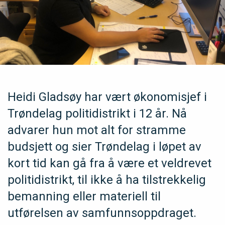
Heidi Gladsøy har vært økonomisjef i
Trøndelag politidistrikt i 12 år. Nå
advarer hun mot alt for stramme
budsjett og sier Trøndelag i løpet av
kort tid kan gå fra å være et veldrevet
politidistrikt, til ikke å ha tilstrekkelig
bemanning eller materiell til
utførelsen av samfunnsoppdraget.