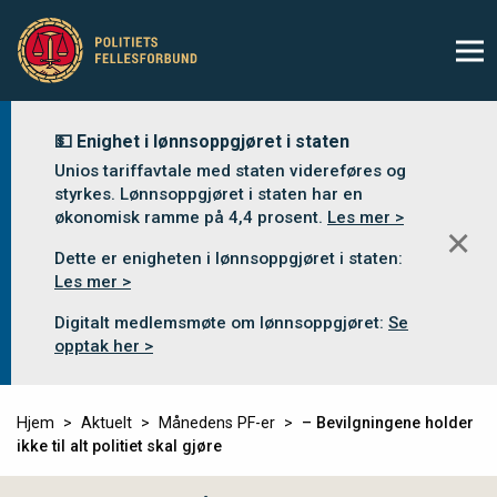
💵 Enighet i lønnsoppgjøret i staten
Unios tariffavtale med staten videreføres og
styrkes. Lønnsoppgjøret i staten har en
økonomisk ramme på 4,4 prosent.
Les mer >
✕
Dette er enigheten i lønnsoppgjøret i staten:
Les mer >
Digitalt medlemsmøte om lønnsoppgjøret:
Se
opptak her >
Hjem
Aktuelt
Månedens PF-er
– Bevilgningene holder
ikke til alt politiet skal gjøre