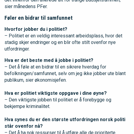
sier månedens PFer.
Føler en bidrar til samfunnet
Hvorfor jobber du i politiet?
– Politiet er en veldig interessant arbeidsplass, hvor det
stadig skjer endringer og en blir ofte stilt ovenfor nye
utfordringer.
Hva er det beste med å jobbe i politiet?
– Det å føle at en bidrar til en sikrere hverdag for
befolkningen/samfunnet, selv om jeg ikke jobber ute blant
publikum, sier økonomisjefen.
Hva er politiet viktigste oppgave i dine øyne?
– Den viktigste jobben til politiet er å forebygge og
bekjempe kriminalitet.
Hva synes du er den største utfordringen norsk politi
står ovenfor nå?
– Det å ha nok ressurser til å utføre alle de prioriterte