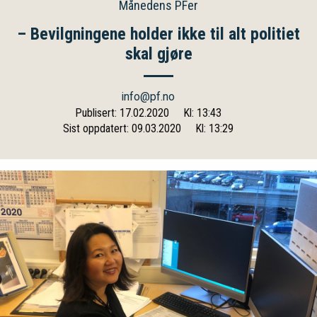
Månedens PFer
– Bevilgningene holder ikke til alt politiet
skal gjøre
info@pf.no
Publisert: 17.02.2020
Kl: 13:43
Sist oppdatert: 09.03.2020
Kl: 13:29