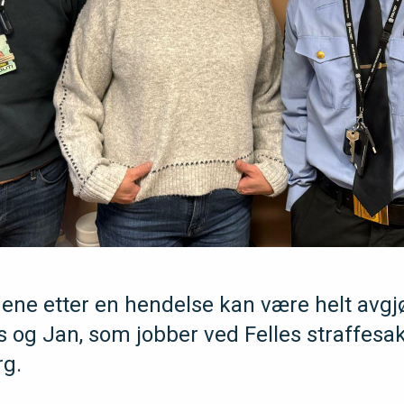
mene etter en hendelse kan være helt avgj
s og Jan, som jobber ved Felles straffesa
rg.