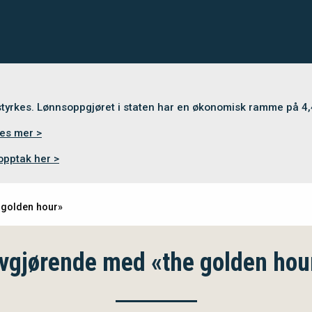
 styrkes. Lønnsoppgjøret i staten har en økonomisk ramme på 4
es mer >
opptak her >
 golden hour»
vgjørende med «the golden hou