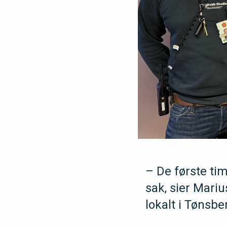
– De første ti
sak, sier Mariu
lokalt i Tønsbe