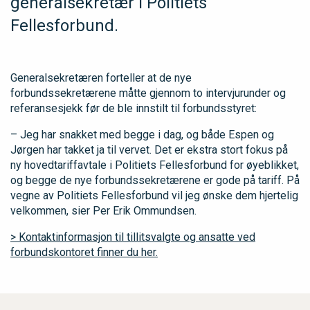
generalsekretær i Politiets
Fellesforbund.
Generalsekretæren forteller at de nye
forbundssekretærene måtte gjennom to intervjurunder og
referansesjekk før de ble innstilt til forbundsstyret:
– Jeg har snakket med begge i dag, og både Espen og
Jørgen har takket ja til vervet. Det er ekstra stort fokus på
ny hovedtariffavtale i Politiets Fellesforbund for øyeblikket,
og begge de nye forbundssekretærene er gode på tariff. På
vegne av Politiets Fellesforbund vil jeg ønske dem hjertelig
velkommen, sier Per Erik Ommundsen.
> Kontaktinformasjon til tillitsvalgte og ansatte ved
forbundskontoret finner du her.