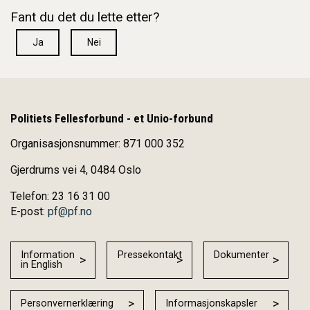
Fant du det du lette etter?
Ja
Nei
Politiets Fellesforbund - et Unio-forbund
Organisasjonsnummer: 871 000 352
Gjerdrums vei 4, 0484 Oslo
Telefon: 23 16 31 00
E-post:
pf@pf.no
Information
Pressekontakt
Dokumenter
in English
Personvernerklæring
Informasjonskapsler