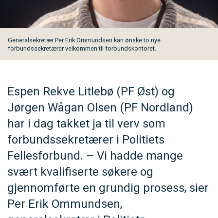
Generalsekretær Per Erik Ommundsen kan ønske to nye
forbundssekretærer velkommen til forbundskontoret.
Espen Rekve Litlebø (PF Øst) og
Jørgen Wågan Olsen (PF Nordland)
har i dag takket ja til verv som
forbundssekretærer i Politiets
Fellesforbund. – Vi hadde mange
svært kvalifiserte søkere og
gjennomførte en grundig prosess, sier
Per Erik Ommundsen,