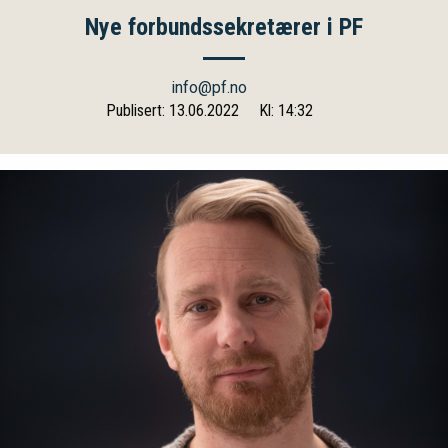
Nye forbundssekretærer i PF
info@pf.no
Publisert: 13.06.2022
Kl: 14:32