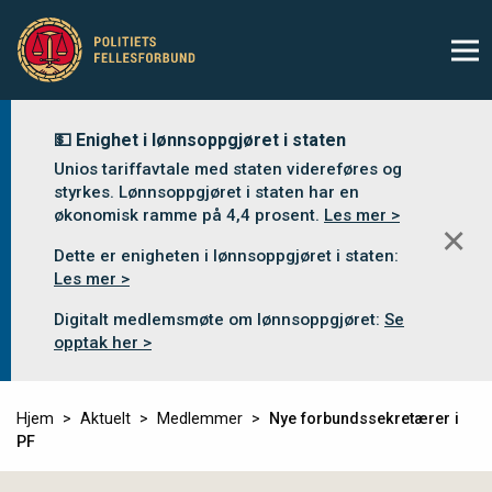
💵 Enighet i lønnsoppgjøret i staten
Unios tariffavtale med staten videreføres og
styrkes. Lønnsoppgjøret i staten har en
økonomisk ramme på 4,4 prosent.
Les mer >
✕
Dette er enigheten i lønnsoppgjøret i staten:
Les mer >
Digitalt medlemsmøte om lønnsoppgjøret:
Se
opptak her >
Hjem
Aktuelt
Medlemmer
Nye forbundssekretærer i
PF