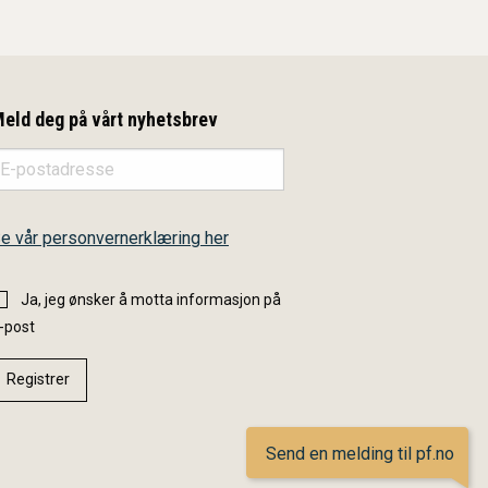
eld deg på vårt nyhetsbrev
e vår personvernerklæring her
Ja, jeg ønsker å motta informasjon på
-post
Send en melding til pf.no