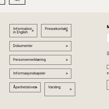
M
Information
Pressekontakt
in English
Dokumenter
S
Personvernerklæring
e
Informasjonskapsler
Åpenhetsloven
Varsling