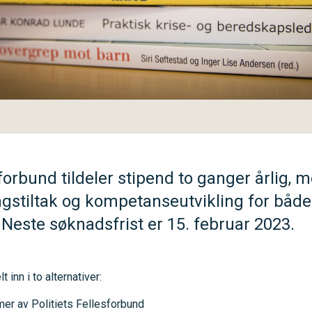
sforbund tildeler stipend to ganger årlig, 
ingstiltak og kompetanseutvikling for b
e. Neste søknadsfrist er 15. februar 2023.
t inn i to alternativer:
er av Politiets Fellesforbund