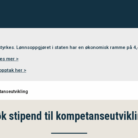
 styrkes. Lønnsoppgjøret i staten har en økonomisk ramme på 4
es mer >
opptak her >
tanseutvikling
k stipend til kompetanseutvikl