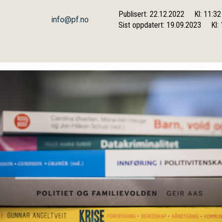
Publisert: 22.12.2022
Kl: 11:32
info@pf.no
Sist oppdatert: 19.09.2023
Kl: