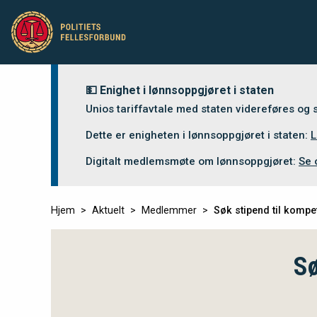
💵 Enighet i lønnsoppgjøret i staten
Unios tariffavtale med staten videreføres og
Dette er enigheten i lønnsoppgjøret i staten:
L
Digitalt medlemsmøte om lønnsoppgjøret:
Se 
Hjem
Aktuelt
Medlemmer
Søk stipend til kompe
Sø