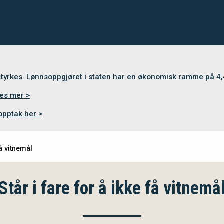
 styrkes. Lønnsoppgjøret i staten har en økonomisk ramme på 4
es mer >
opptak her >
få vitnemål
Står i fare for å ikke få vitnemå