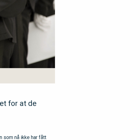
t for at de
 som nå ikke har fått