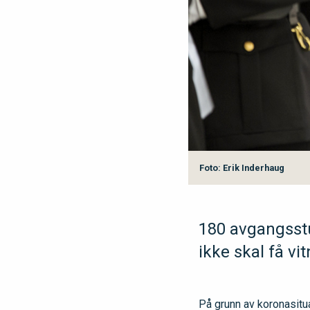
Foto: Erik Inderhaug
180 avgangsstu
ikke skal få vi
På grunn av koronasitu