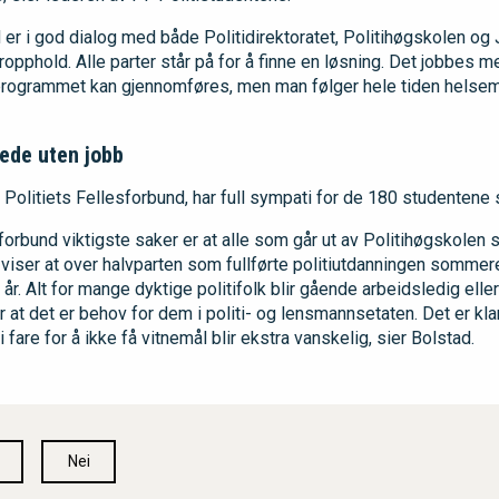
d er i god dialog med både Politidirektoratet, Politihøgskolen o
pphold. Alle parter står på for å finne en løsning. Det jobbes m
eirprogrammet kan gjennomføres, men man følger hele tiden helse
ede uten jobb
 Politiets Fellesforbund, har full sympati for de 180 studentene 
sforbund viktigste saker er at alle som går ut av Politihøgskolen s
viser at over halvparten som fullførte politiutdanningen sommer
år. Alt for mange dyktige politifolk blir gående arbeidsledig ell
or at det er behov for dem i politi- og lensmannsetaten. Det er kla
fare for å ikke få vitnemål blir ekstra vanskelig, sier Bolstad.
Nei