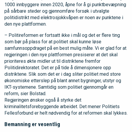
1000 innbyggere innen 2020, åpne for å gi punktbevæpning
på sårbare steder og gjennomføre forsøk i utvalgte
politidistrikt med elektrosjokkvåpen er noen av punktene i
den nye plattformen.
– Politireformen er fortsatt ikke i mål og det er flere ting
som bør på plass for at politiet skal kunne løse
samfunnsoppdraget på en best mulig måte. Vi er glad for at
regjeringen i den nye plattformen presiserer at det skal
prioriteres økte midler ut til distriktene fremfor
Politidirektoratet. Det er på tide å dimensjonere opp
distriktene. Slik som det er i dag sliter politiet med store
økonomiske etterslep på blant annet bygninger, utstyr og
IKT-systemene. Samtidig som politiet gjennomgår en
reform, sier Bolstad.
Regjeringen ønsker også å styrke det
kriminalitetsforebyggende arbeidet. Det mener Politiets
Fellesforbund er helt nødvendig for at reformen skal lykkes.
Bemanning er vesentlig