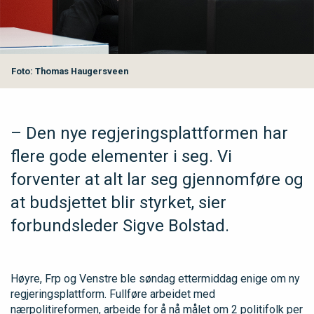
Foto: Thomas Haugersveen
– Den nye regjeringsplattformen har
flere gode elementer i seg. Vi
forventer at alt lar seg gjennomføre og
at budsjettet blir styrket, sier
forbundsleder Sigve Bolstad.
Høyre, Frp og Venstre ble søndag ettermiddag enige om ny
regjeringsplattform. Fullføre arbeidet med
nærpolitireformen, arbeide for å nå målet om 2 politifolk per