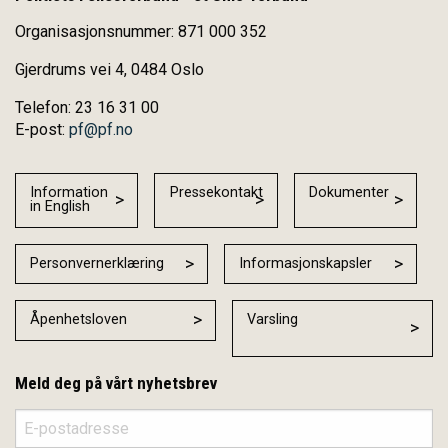
Organisasjonsnummer: 871 000 352
Gjerdrums vei 4, 0484 Oslo
Telefon: 23 16 31 00
E-post:
pf@pf.no
Information
Pressekontakt
Dokumenter
in English
Personvernerklæring
Informasjonskapsler
Åpenhetsloven
Varsling
Meld deg på vårt nyhetsbrev