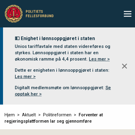
💵 Enighet i lønnsoppgjøret i staten
Unios tariffavtale med staten videreføres og
styrkes. Lønnsoppgjøret i staten har en
økonomisk ramme på 4,4 prosent.
Les mer >
✕
Dette er enigheten i lønnsoppgjøret i staten:
Les mer >
Digitalt medlemsmøte om lønnsoppgjøret:
Se
opptak her >
Hjem
Aktuelt
Politireformen
Forventer at
regjeringsplattformen lar seg gjennomføre