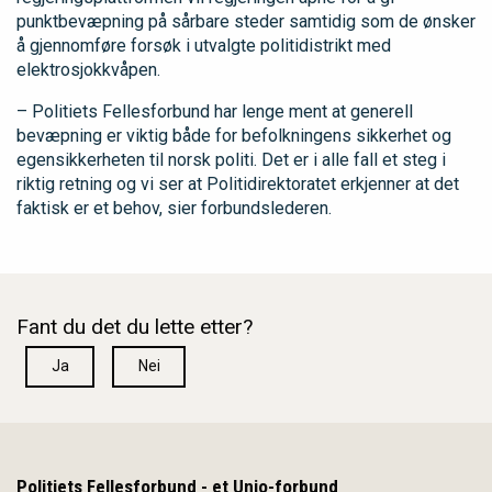
punktbevæpning på sårbare steder samtidig som de ønsker
å gjennomføre forsøk i utvalgte politidistrikt med
elektrosjokkvåpen.
– Politiets Fellesforbund har lenge ment at generell
bevæpning er viktig både for befolkningens sikkerhet og
egensikkerheten til norsk politi. Det er i alle fall et steg i
riktig retning og vi ser at Politidirektoratet erkjenner at det
faktisk er et behov, sier forbundslederen.
Fant du det du lette etter?
Ja
Nei
Politiets Fellesforbund - et Unio-forbund