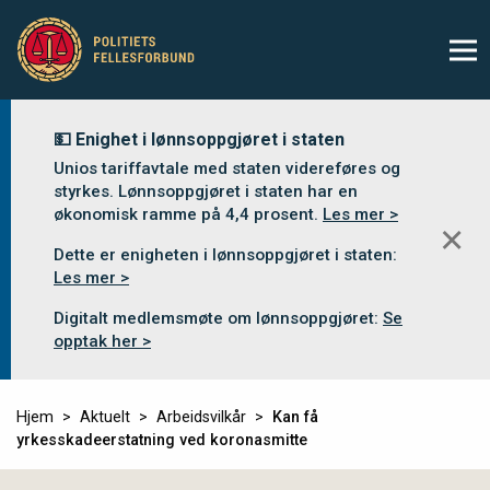
💵 Enighet i lønnsoppgjøret i staten
Unios tariffavtale med staten videreføres og
styrkes. Lønnsoppgjøret i staten har en
økonomisk ramme på 4,4 prosent.
Les mer >
✕
Dette er enigheten i lønnsoppgjøret i staten:
Les mer >
Digitalt medlemsmøte om lønnsoppgjøret:
Se
opptak her >
Hjem
Aktuelt
Arbeidsvilkår
Kan få
yrkesskadeerstatning ved koronasmitte