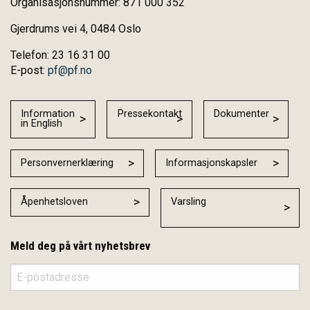
Organisasjonsnummer: 871 000 352
Gjerdrums vei 4, 0484 Oslo
Telefon: 23 16 31 00
E-post:
pf@pf.no
Information
Pressekontakt
Dokumenter
in English
Personvernerklæring
Informasjonskapsler
Åpenhetsloven
Varsling
Meld deg på vårt nyhetsbrev