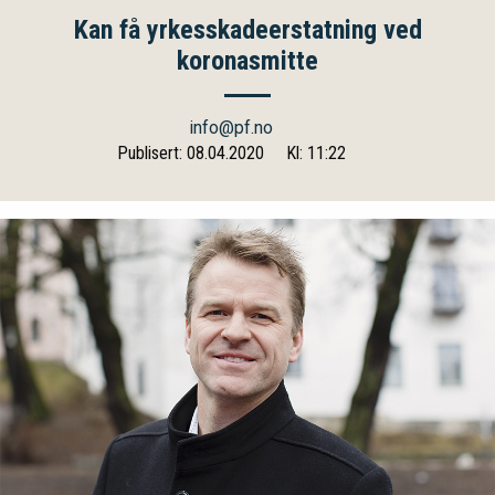
Kan få yrkesskadeerstatning ved
koronasmitte
info@pf.no
Publisert: 08.04.2020
Kl: 11:22