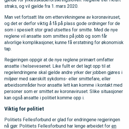
straks, og vil gjelde fra 1. mars 2020.
Man vet fortsatt lite om ettervirkningene av koronaviruset,
og det er derfor viktig å få på plass gode ordninger for de
som i spesielt stor grad utsettes for smitte. Med de nye
reglene vil ansatte som smittes på jobb og som får
alvorlige komplikasjoner, kunne få erstatning for økonomisk
tap.
Regjeringen oppgir at de nye reglene primært omfatter
ansatte i helsevesenet. Like fullt er det lagt opp til at
regelendringene skal gjelde andre yrker der jobben gjøres i
miljøer med særskilt sykdoms- eller smittefare, eller
arbeidsområder hvor ansatte lett kan komme i kontakt med
personer som er smittet av koronaviruset. Slike situasjoner
kan også ansatte i politiet komme opp i.
Viktig for politiet
Politiets Fellesforbund er glad for endringene regjeringen
nå gjør. Politiets Fellesforbund har lenge arbeidet for
en