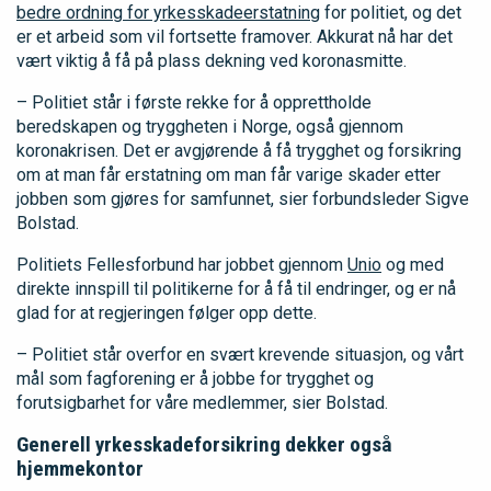
bedre ordning for yrkesskadeerstatning
for politiet, og det
er et arbeid som vil fortsette framover. Akkurat nå har det
vært viktig å få på plass dekning ved koronasmitte.
– Politiet står i første rekke for å opprettholde
beredskapen og tryggheten i Norge, også gjennom
koronakrisen. Det er avgjørende å få trygghet og forsikring
om at man får erstatning om man får varige skader etter
jobben som gjøres for samfunnet, sier forbundsleder Sigve
Bolstad.
Politiets Fellesforbund har jobbet gjennom
Unio
og med
direkte innspill til politikerne for å få til endringer, og er nå
glad for at regjeringen følger opp dette.
– Politiet står overfor en svært krevende situasjon, og vårt
mål som fagforening er å jobbe for trygghet og
forutsigbarhet for våre medlemmer, sier Bolstad.
Generell yrkesskadeforsikring dekker også
hjemmekontor