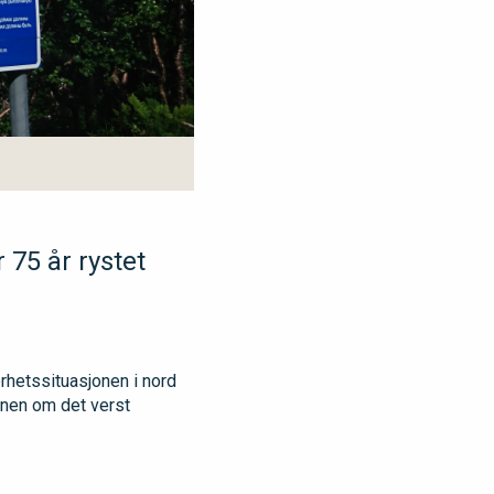
 75 år rystet
erhetssituasjonen i nord
ionen om det verst