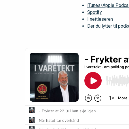
iTunes/Apple Podca
Spotify
I nettleseren
Der du lytter til podk