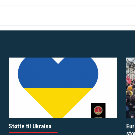
Støtte til Ukraina
Eur
sto