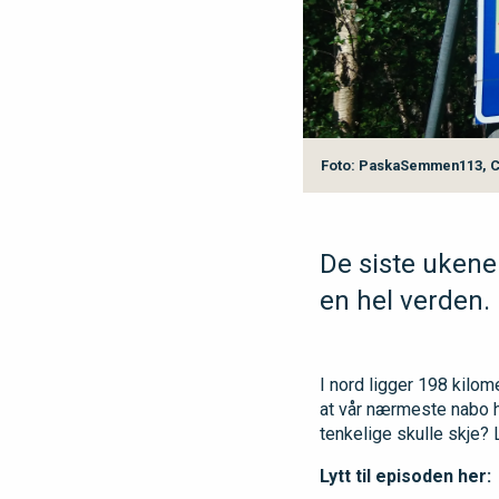
Foto: PaskaSemmen113, C
De siste ukene 
en hel verden.
I nord ligger 198 kilom
at vår nærmeste nabo ha
tenkelige skulle skje? 
Lytt til episoden her: