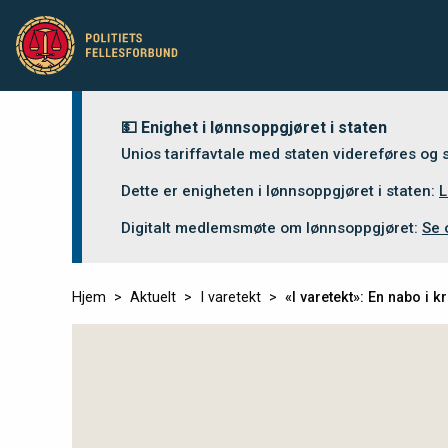
💵 Enighet i lønnsoppgjøret i staten
Unios tariffavtale med staten videreføres og
Dette er enigheten i lønnsoppgjøret i staten:
L
Digitalt medlemsmøte om lønnsoppgjøret:
Se 
Hjem
Aktuelt
I varetekt
«I varetekt»: En nabo i kr