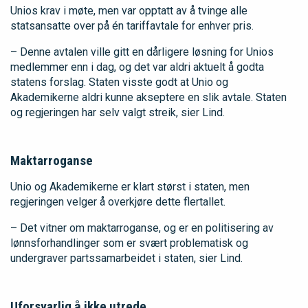
Unios krav i møte, men var opptatt av å tvinge alle
statsansatte over på én tariffavtale for enhver pris.
– Denne avtalen ville gitt en dårligere løsning for Unios
medlemmer enn i dag, og det var aldri aktuelt å godta
statens forslag. Staten visste godt at Unio og
Akademikerne aldri kunne akseptere en slik avtale. Staten
og regjeringen har selv valgt streik, sier Lind.
Maktarroganse
Unio og Akademikerne er klart størst i staten, men
regjeringen velger å overkjøre dette flertallet.
– Det vitner om maktarroganse, og er en politisering av
lønnsforhandlinger som er svært problematisk og
undergraver partssamarbeidet i staten, sier Lind.
Uforsvarlig å ikke utrede