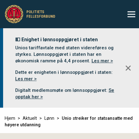
💵 Enighet i lønnsoppgjøret i staten
Unios tariffavtale med staten videreføres og
styrkes. Lønnsoppgjøret i staten har en
økonomisk ramme på 4,4 prosent.
Les mer >
✕
Dette er enigheten i lønnsoppgjøret i staten:
Les mer >
Digitalt medlemsmøte om lønnsoppgjøret:
Se
opptak her >
Hjem
Aktuelt
Lønn
Unio streiker for statsansatte med
høyere utdanning