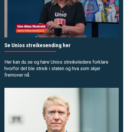
Se Unios streikesending her
Her kan du se og høre Unios streikeledere forklare
hvorfor det ble streik i staten og hva som skjer
fremover nå.