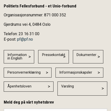
Politiets Fellesforbund - et Unio-forbund
Organisasjonsnummer: 871 000 352
Gjerdrums vei 4, 0484 Oslo
Telefon: 23 16 31 00
E-post:
pf@pf.no
Information
Pressekontakt
Dokumenter
in English
Personvernerklæring
Informasjonskapsler
Åpenhetsloven
Varsling
Meld deg på vårt nyhetsbrev